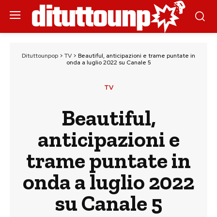
Dituttounpop
>
TV
>
Beautiful, anticipazioni e trame puntate in
onda a luglio 2022 su Canale 5
TV
Beautiful,
anticipazioni e
trame puntate in
onda a luglio 2022
su Canale 5