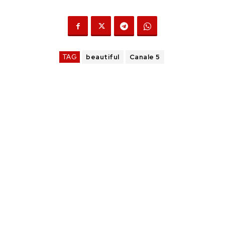
TAG
beautiful
Canale 5