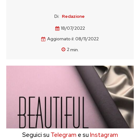
Di:
Redazione
18/07/2022
Aggiornato il:
08/11/2022
2
min.
Seguici su
Telegram
e su
Instagram