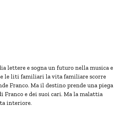
a lettere e sogna un futuro nella musica e
le liti familiari la vita familiare scorre
ende Franco. Ma il destino prende una piega
i Franco e dei suoi cari. Ma la malattia
a interiore.