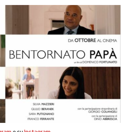
gram
e su
Instagram