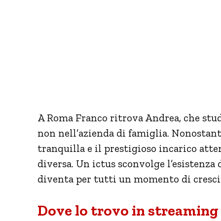
A Roma Franco ritrova Andrea, che studi
non nell’azienda di famiglia. Nonostante 
tranquilla e il prestigioso incarico att
diversa. Un ictus sconvolge l’esistenza d
diventa per tutti un momento di crescit
Dove lo trovo in streaming