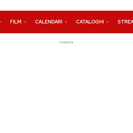
FILM
CALENDARI
CATALOGHI
STRE
Pubblicità