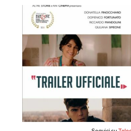
Seguici su
Tele