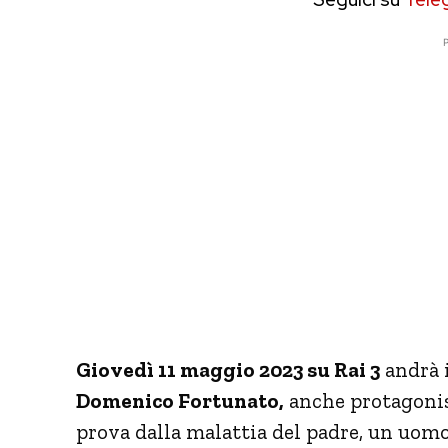
P
Giovedì 11 maggio 2023 su Rai 3
andrà i
Domenico Fortunato,
anche protagonist
prova dalla malattia del padre, un uomo