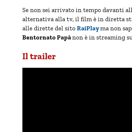
Se non sei arrivato in tempo davanti all
alternativa alla tv, il film è in diretta
alle dirette del sito
RaiPlay
ma non sap
Bentornato Papà
non è in streaming su
Il trailer