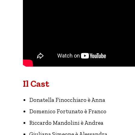
Il Cast
Donatella Finocchiaro è Anna
Domenico Fortunato è Franco
Riccardo Mandolini è Andrea
Giuliana Simeone è Alessandra