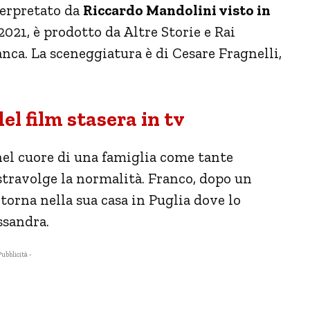
terpretato da
Riccardo Mandolini visto in
 2021, è prodotto da Altre Storie e Rai
ca. La sceneggiatura è di Cesare Fragnelli,
l film stasera in tv
nel cuore di una famiglia come tante
stravolge la normalità. Franco, dopo un
torna nella sua casa in Puglia dove lo
ssandra.
Pubblicità -