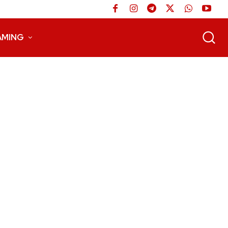
AMING