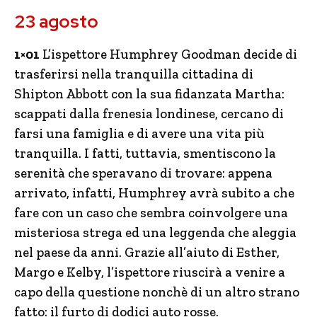
23 agosto
1×01
L’ispettore Humphrey Goodman decide di
trasferirsi nella tranquilla cittadina di
Shipton Abbott con la sua fidanzata Martha:
scappati dalla frenesia londinese, cercano di
farsi una famiglia e di avere una vita più
tranquilla. I fatti, tuttavia, smentiscono la
serenità che speravano di trovare: appena
arrivato, infatti, Humphrey avrà subito a che
fare con un caso che sembra coinvolgere una
misteriosa strega ed una leggenda che aleggia
nel paese da anni. Grazie all’aiuto di Esther,
Margo e Kelby, l’ispettore riuscirà a venire a
capo della questione nonchè di un altro strano
fatto: il furto di dodici auto rosse.