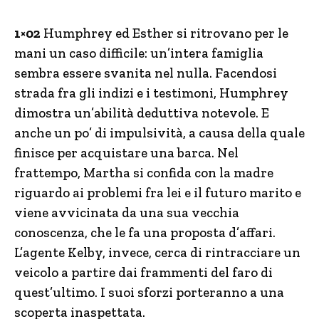
1×02
Humphrey ed Esther si ritrovano per le
mani un caso difficile: un’intera famiglia
sembra essere svanita nel nulla. Facendosi
strada fra gli indizi e i testimoni, Humphrey
dimostra un’abilità deduttiva notevole. E
anche un po’ di impulsività, a causa della quale
finisce per acquistare una barca. Nel
frattempo, Martha si confida con la madre
riguardo ai problemi fra lei e il futuro marito e
viene avvicinata da una sua vecchia
conoscenza, che le fa una proposta d’affari.
L’agente Kelby, invece, cerca di rintracciare un
veicolo a partire dai frammenti del faro di
quest’ultimo. I suoi sforzi porteranno a una
scoperta inaspettata.