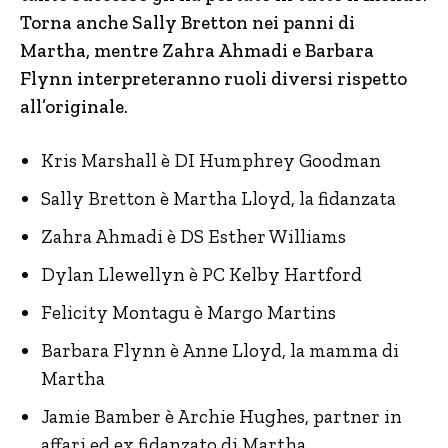
Torna anche Sally Bretton nei panni di
Martha, mentre Zahra Ahmadi e Barbara
Flynn interpreteranno ruoli diversi rispetto
all’originale.
Kris Marshall è DI Humphrey Goodman
Sally Bretton è Martha Lloyd, la fidanzata
Zahra Ahmadi è DS Esther Williams
Dylan Llewellyn è PC Kelby Hartford
Felicity Montagu è Margo Martins
Barbara Flynn è Anne Lloyd, la mamma di
Martha
Jamie Bamber è Archie Hughes, partner in
affari ed ex fidanzato di Martha