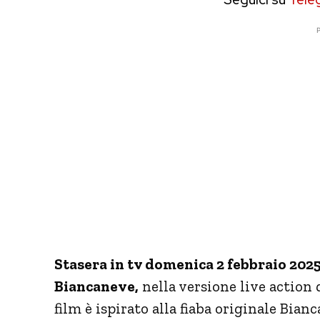
P
Stasera in tv domenica 2 febbraio 202
Biancaneve,
nella versione live action d
film è ispirato alla fiaba originale Bian