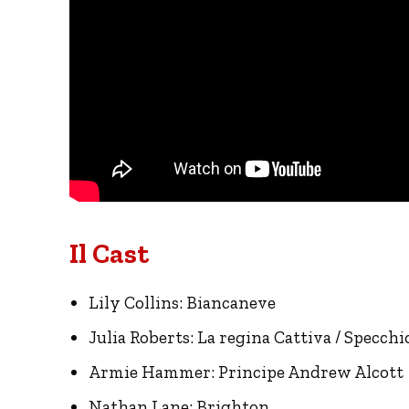
Il Cast
Lily Collins: Biancaneve
Julia Roberts: La regina Cattiva / Specch
Armie Hammer: Principe Andrew Alcott
Nathan Lane: Brighton