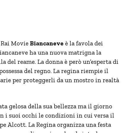
i Rai Movie
Biancaneve
è la favola dei
Biancaneve ha una nuova matrigna la
la del reame. La donna è però un’esperta di
possessa del regno. La regina riempie il
arie per proteggerli da un mostro in realtà
a gelosa della sua bellezza ma il giorno
n i suoi occhi le condizioni in cui versa il
cipe Alcott. La Regina organizza una festa