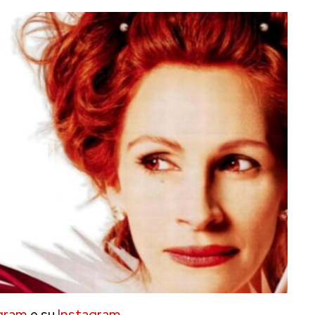
gram
e su
Instagram