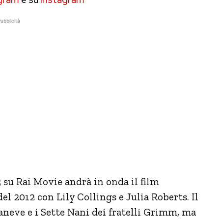
ubblicità
5
su Rai Movie andrà in onda il film
el 2012 con Lily Collings e Julia Roberts. Il
caneve e i Sette Nani dei fratelli Grimm, ma