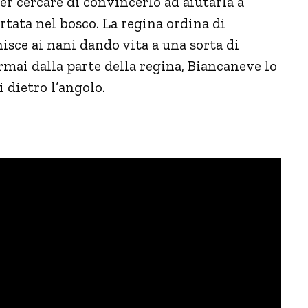
per cercare di convincerlo ad aiutarla a
rtata nel bosco. La regina ordina di
nisce ai nani dando vita a una sorta di
rmai dalla parte della regina, Biancaneve lo
 dietro l’angolo.