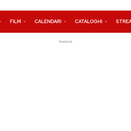
FILM
CALENDARI
CATALOGHI
STRE
Pubblicità