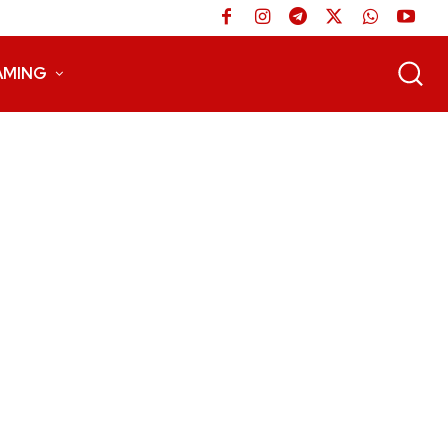
AMING