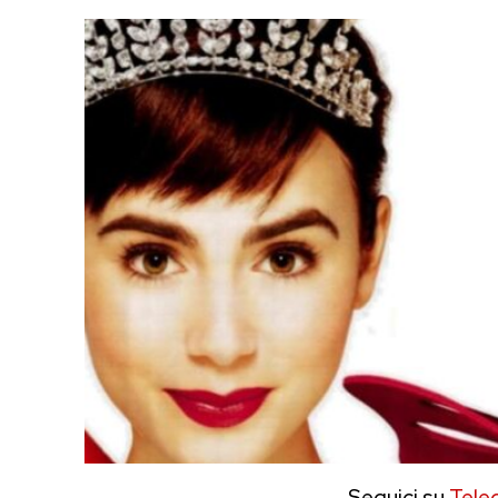
Seguici su
Tele