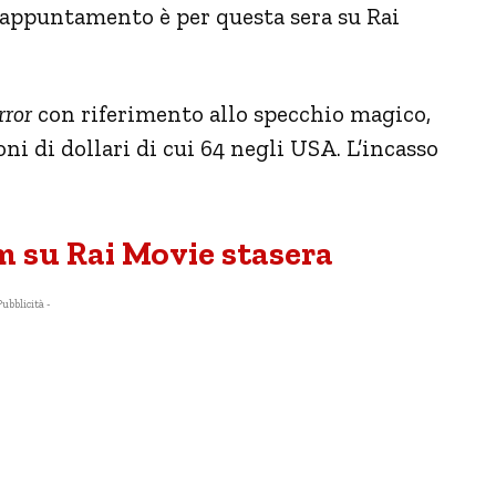
’appuntamento è per questa sera su Rai
rror
con riferimento allo specchio magico,
ni di dollari di cui 64 negli USA. L’incasso
m su Rai Movie stasera
Pubblicità -