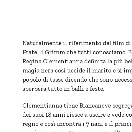
Naturalmente il riferimento del film d
Fratelli Grimm che tutti conosciamo. 
Regina Clementianna definita la più bel
magia nera così uccide il marito e si im
popolo di tasse dicendo che sono necess
sperpera tutto in balli e feste.
Clementianna tiene Biancaneve segregat
dei suoi 18 anni riesce a uscire e vede co
regno e così incontra i 7 nani e il prin