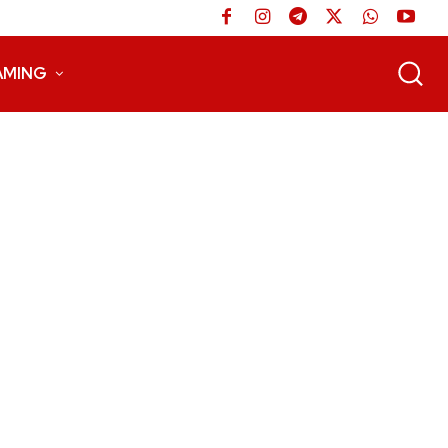
AMING