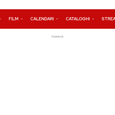
FILM
CALENDARI
CATALOGHI
STRE
Pubblicità