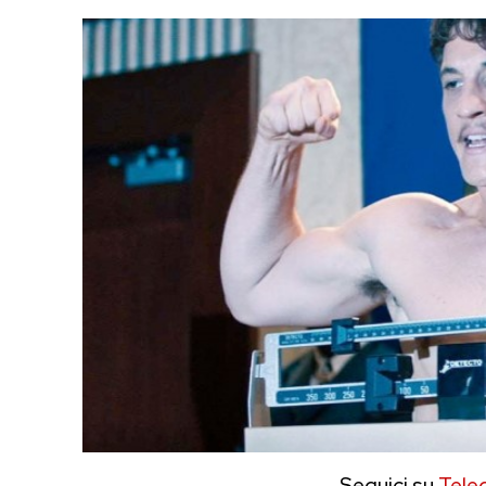
Seguici su
Tele