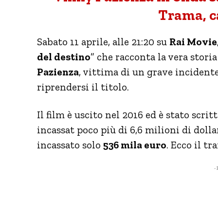
Trama, ca
Sabato 11 aprile, alle 21:20 su
Rai Movie
del destino
” che racconta la vera stori
Pazienza
, vittima di un grave incident
riprendersi il titolo.
Il film è uscito nel 2016 ed è stato scrit
incassat poco più di 6,6 milioni di dollar
incassato solo
536 mila euro
. Ecco il tr
- 