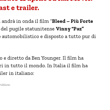
st e trailer.
, andrà in onda il film “
Bleed – Più Forte
a del pugile statunitense
Vinny “Paz”
e automobilistico e disposto a tutto pur di
to e diretto da Ben Younger. Il film ha
i in tutto il mondo. In Italia il film ha
ailer in italiano:
Pubblicità -