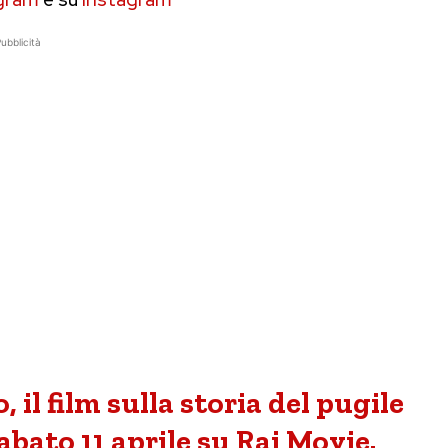
ubblicità
 il film sulla storia del pugile
bato 11 aprile su Rai Movie.