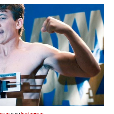
gram
e su
Instagram