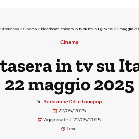
tuttounpop
>
Cinema
>
Bloodshot, stasera in tv su Italia 1 giovedì 22 maggio 2
Cinema
tasera in tv su Ita
22 maggio 2025
Di:
Redazione Dituttounpop
22/05/2025
Aggiornato il:
22/05/2025
1
min.