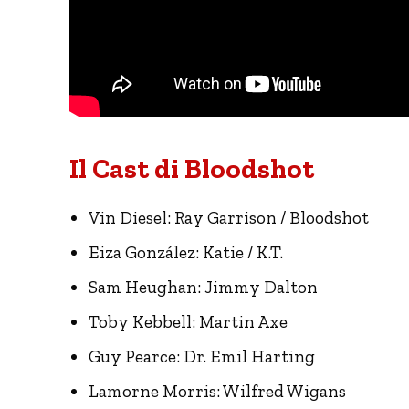
Il Cast di Bloodshot
Vin Diesel: Ray Garrison / Bloodshot
Eiza González: Katie / K.T.
Sam Heughan: Jimmy Dalton
Toby Kebbell: Martin Axe
Guy Pearce: Dr. Emil Harting
Lamorne Morris: Wilfred Wigans