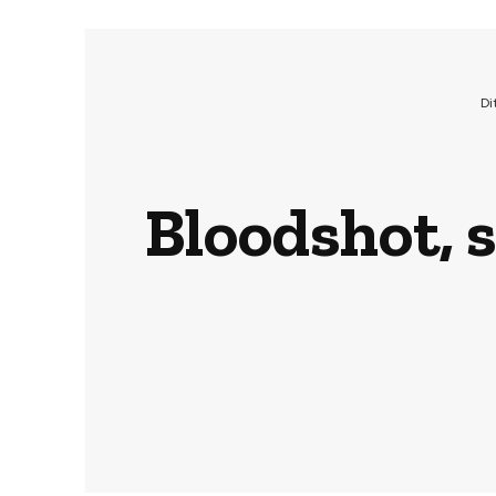
Di
Bloodshot, s