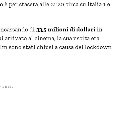
è per stasera alle 21:20 circa su Italia 1 e
 incassando di
33,5 milioni di dollari
in
ai arrivato al cinema, la sua uscita era
ilm sono stati chiusi a causa del lockdown
Pubblicità -