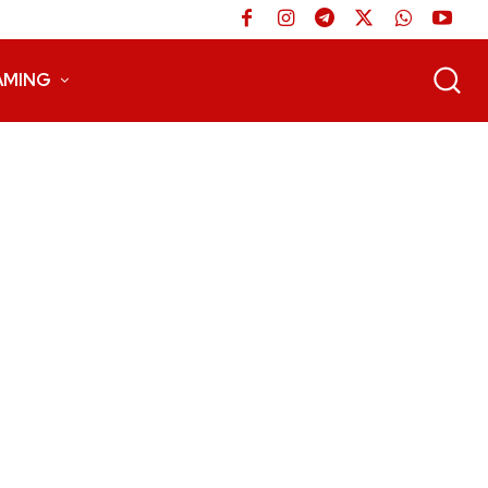
AMING