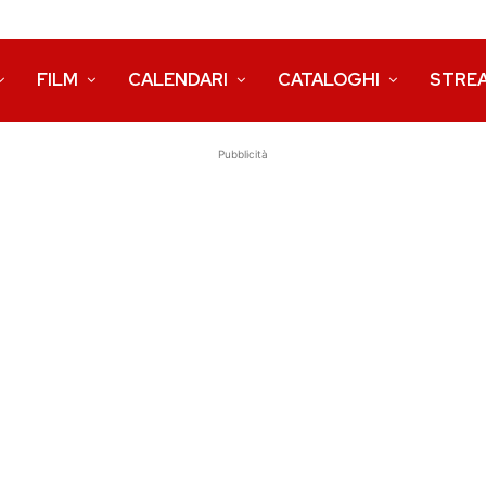
FILM
CALENDARI
CATALOGHI
STRE
Pubblicità