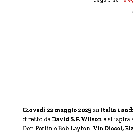
P
Giovedì 22 maggio 2025
su
Italia 1 and
diretto da
David S.F. Wilson
e si ispir
Don Perlin e Bob Layton.
Vin Diesel, Ei