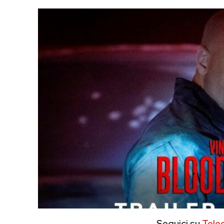
Seguici su
Tele