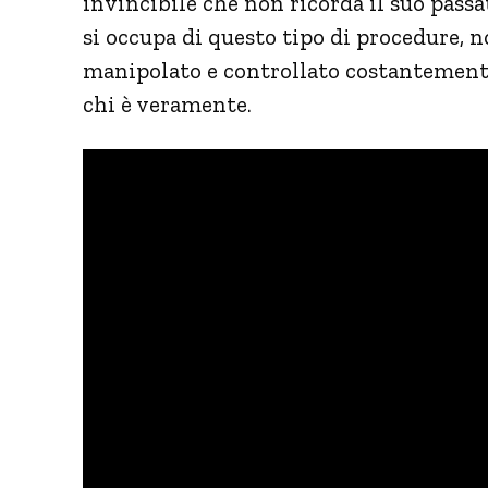
invincibile che non ricorda il suo passa
si occupa di questo tipo di procedure, n
manipolato e controllato costantemente
chi è veramente.