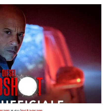
gram
e su
Instagram