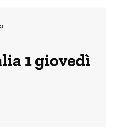
025
lia 1 giovedì