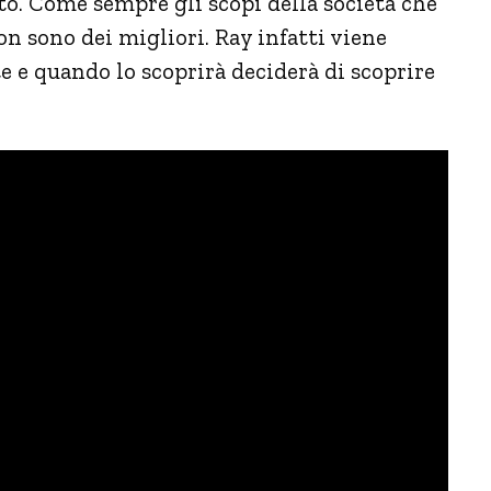
to. Come sempre gli scopi della società che
on sono dei migliori. Ray infatti viene
 e quando lo scoprirà deciderà di scoprire