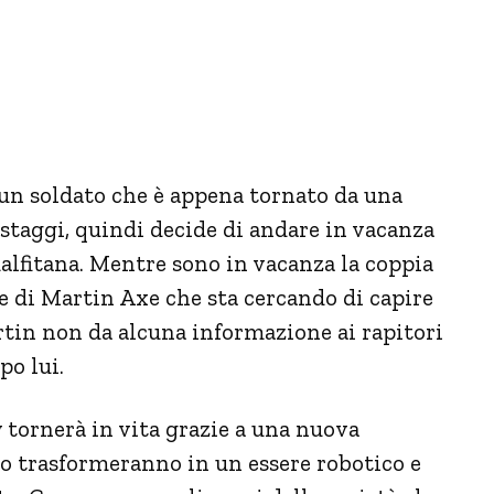
, un soldato che è appena tornato da una
staggi, quindi decide di andare in vacanza
malfitana. Mentre sono in vacanza la coppia
e di Martin Axe che sta cercando di capire
tin non da alcuna informazione ai rapitori
po lui.
y tornerà in vita grazie a una nuova
 lo trasformeranno in un essere robotico e