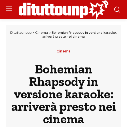
Dituttounpop
>
Cinema
>
Bohemian Rhapsody in versione karaoke:
arriverà presto nei cinema
Cinema
Bohemian
Rhapsody in
versione karaoke:
arriverà presto nei
cinema