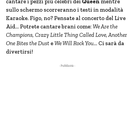
cantare i pezzi più celebri dei
Queen
mentre
sullo schermo scorreranno i testi in modalità
Karaoke. Figo, no? Pensate al concerto del Live
Aid… Potrete cantare brani come:
We Are the
Champions, Crazy Little Thing Called Love, Another
One Bites the Dust
e
We Will Rock You
… Ci sarà da
divertirsi!
- Pubblicità -