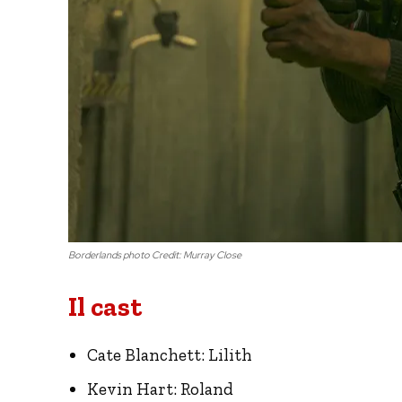
Borderlands photo Credit: Murray Close
Il cast
Cate Blanchett: Lilith
Kevin Hart: Roland