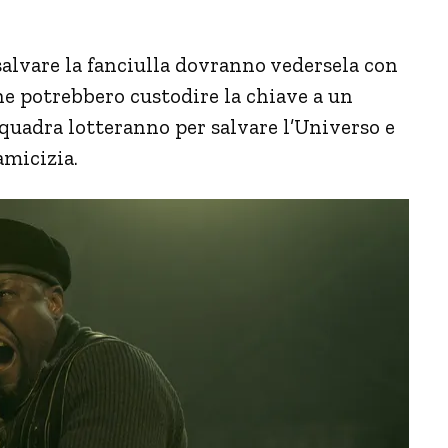
salvare la fanciulla dovranno vedersela con
che potrebbero custodire la chiave a un
squadra lotteranno per salvare l’Universo e
amicizia.