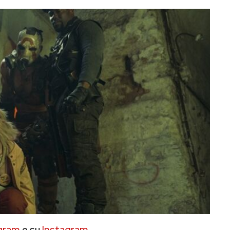
gram
e su
Instagram