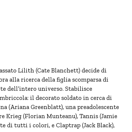
assato Lilith (Cate Blanchett) decide di
ra alla ricerca della figlia scomparsa di
e dell’intero universo. Stabilisce
mbriccola: il decorato soldato in cerca di
ina (Ariana Greenblatt), una preadolescente
ore Krieg (Florian Munteanu), Tannis (Jamie
e di tutti i colori, e Claptrap (Jack Black),