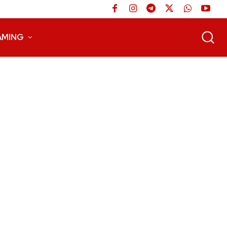
AMING