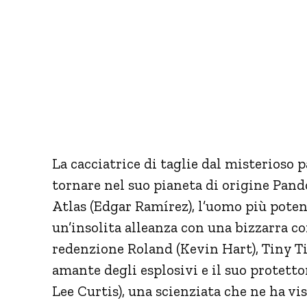
La cacciatrice di taglie dal misterioso p
tornare nel suo pianeta di origine Pando
Atlas (Edgar Ramírez), l’uomo più potent
un’insolita alleanza con una bizzarra co
redenzione Roland (Kevin Hart), Tiny T
amante degli esplosivi e il suo protett
Lee Curtis), una scienziata che ne ha vist