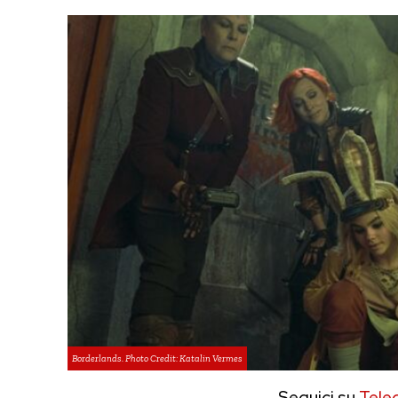
Borderlands. Photo Credit: Katalin Vermes
Seguici su
Tele