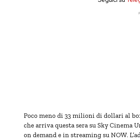
P
Poco meno di 33 milioni di dollari al bo
che arriva questa sera su Sky Cinema Uno 
on demand e in streaming su NOW. L’a