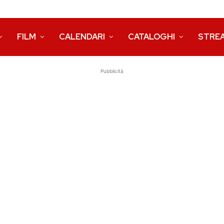
FILM
CALENDARI
CATALOGHI
STRE
Pubblicità