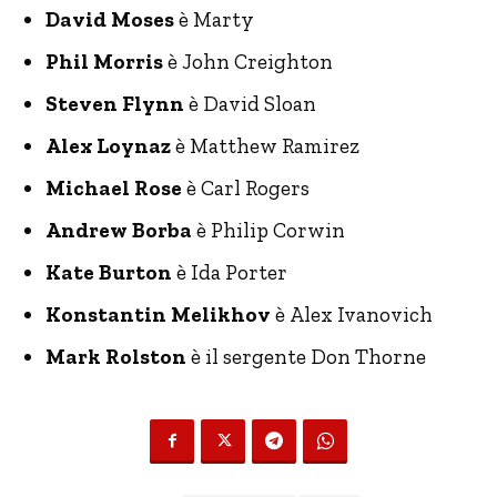
David Moses
è Marty
Phil Morris
è John Creighton
Steven Flynn
è David Sloan
Alex Loynaz
è Matthew Ramirez
Michael Rose
è Carl Rogers
Andrew Borba
è Philip Corwin
Kate Burton
è Ida Porter
Konstantin Melikhov
è Alex Ivanovich
Mark Rolston
è il sergente Don Thorne