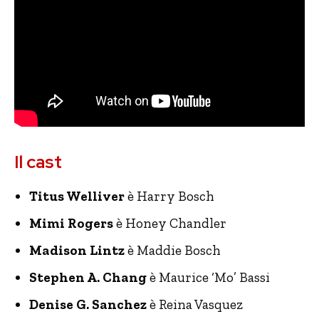
Il cast
Titus Welliver
è Harry Bosch
Mimi Rogers
è Honey Chandler
Madison Lintz
è Maddie Bosch
Stephen A. Chang
è Maurice ‘Mo’ Bassi
Denise G. Sanchez
è Reina Vasquez