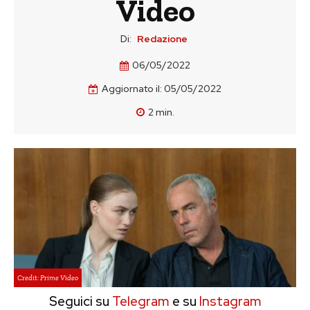
Video
Di:
Redazione
06/05/2022
Aggiornato il:
05/05/2022
2
min.
Credit: Prime Video
Seguici su
Telegram
e su
Instagram