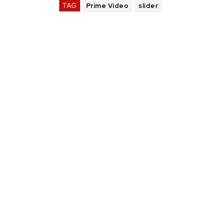
TAG
Prime Video
slider