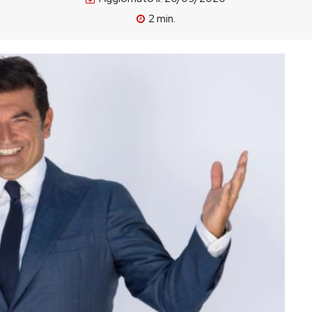
2
min.