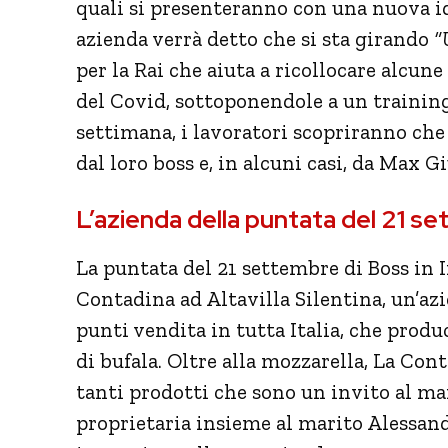
quali si presenteranno con una nuova ide
azienda verrà detto che si sta girando
“
per la Rai che aiuta a ricollocare alcun
del Covid, sottoponendole a un training
settimana, i lavoratori scopriranno che 
dal loro boss e, in alcuni casi, da Max Gi
L’azienda della puntata del 21 s
La puntata del 21 settembre di Boss in I
Contadina ad Altavilla Silentina, un’az
punti vendita in tutta Italia, che prod
di bufala. Oltre alla mozzarella, La Con
tanti prodotti che sono un invito al ma
proprietaria insieme al marito Alessandr