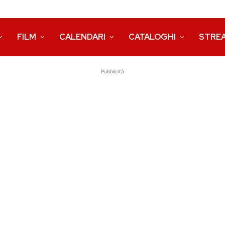
FILM
CALENDARI
CATALOGHI
STRE
Pubblicità