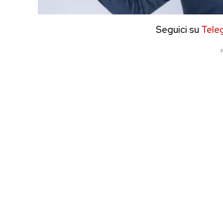
Seguici su
Tele
P