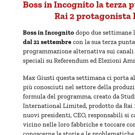
Boss in Incognito la terza 
Rai 2 protagonista 
Boss in Incognito
dopo due settimane las
dal 21 settembre
con la sua terza punta
programmazione alternativa sui canali 
speciali su Referendum ed Elezioni Ammi
Max Giusti questa settimana ci porta a
più conosciuti nel settore della produzi
formula del programma, creato da Stud
International Limited, prodotto da Rai
nuovi presidenti, CEO, responsabili si 
vicino nelle loro fabbriche e toccare c
conoscerne le storie e le problematiche.