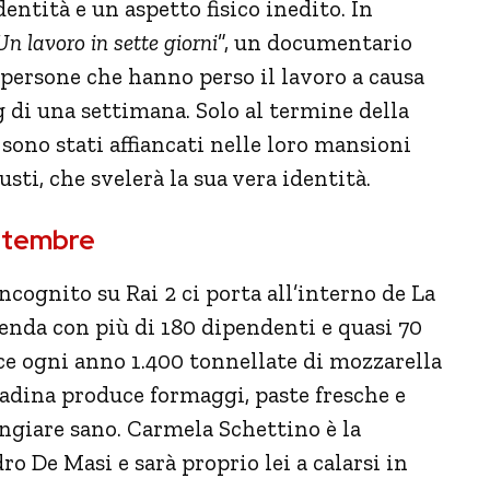
ntità e un aspetto fisico inedito. In
Un lavoro in sette giorni
”, un documentario
e persone che hanno perso il lavoro a causa
 di una settimana. Solo al termine della
sono stati affiancati nelle loro mansioni
usti, che svelerà la sua vera identità.
ettembre
ncognito su Rai 2 ci porta all’interno de La
ienda con più di 180 dipendenti e quasi 70
uce ogni anno 1.400 tonnellate di mozzarella
tadina produce formaggi, paste fresche e
ngiare sano. Carmela Schettino è la
o De Masi e sarà proprio lei a calarsi in