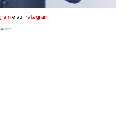
gram
e su
Instagram
ubblicità