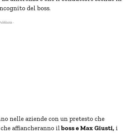
ncognito del boss.
Pubblicità -
no nelle aziende con un pretesto che
 che affiancheranno il
boss e Max Giusti,
i