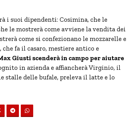
à i suoi dipendenti: Cosimina, che le
, che le mostrerà come avviene la vendita dei
strerà come si confezionano le mozzarelle e
, che fa il casaro, mestiere antico e
Max Giusti scenderà in campo per aiutare
ognito in azienda e affiancherà Virginio, il
 stalle delle bufale, preleva il latte e lo