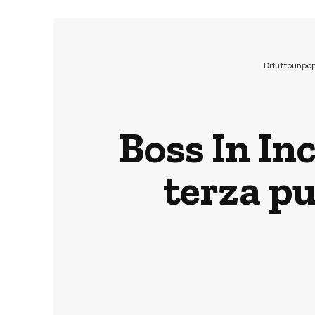
Dituttounpo
Boss In Inc
terza pu