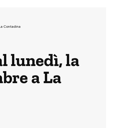
 La Contadina
l lunedì, la
mbre a La