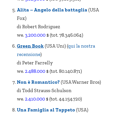
Alita – Angelo della battaglia
(USA
Fox)
di Robert Rodriguez
we.
3.200.000
$ (tot. 78.346.064)
Green Book
(USA Uni) (
qui la nostra
recensione
)
di Peter Farrelly
we.
2.488.000
$ (tot. 80.140.871)
Non è Romantico?
(USA Warner Bros)
di Todd Strauss-Schulson
we.
2.410.000
$ (tot. 44.154.720)
Una Famiglia al Tappeto
(USA)