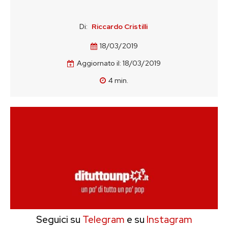
Di:
Riccardo Cristilli
18/03/2019
Aggiornato il:
18/03/2019
4
min.
Seguici su
Telegram
e su
Instagram