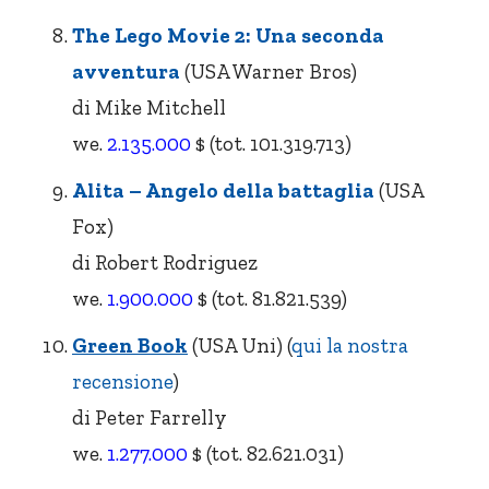
The Lego Movie 2: Una seconda
avventura
(USA Warner Bros)
di Mike Mitchell
we.
2.135.000
$ (tot. 101.319.713)
Alita – Angelo della battaglia
(USA
Fox)
di Robert Rodriguez
we.
1.900.000
$ (tot. 81.821.539)
Green Book
(USA Uni) (
qui la nostra
recensione
)
di Peter Farrelly
we.
1.277.000
$ (tot. 82.621.031)