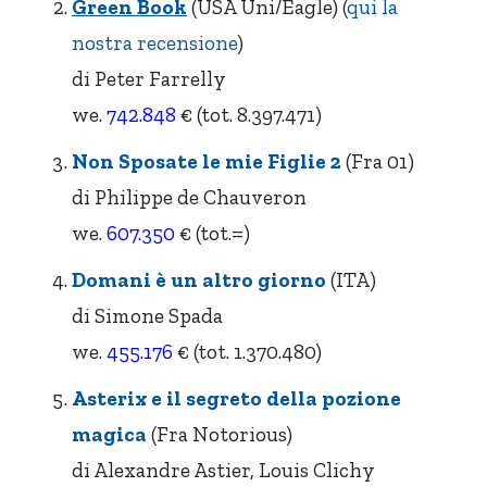
Green Book
(USA Uni/Eagle) (
qui la
nostra recensione
)
di Peter Farrelly
we.
742.848
€ (tot. 8.397.471)
Non Sposate le mie Figlie 2
(Fra 01)
di Philippe de Chauveron
we.
607.350
€ (tot.=)
Domani è un altro giorno
(ITA)
di Simone Spada
we.
455.176
€ (tot. 1.370.480)
Asterix e il segreto della pozione
magica
(Fra Notorious)
di Alexandre Astier, Louis Clichy