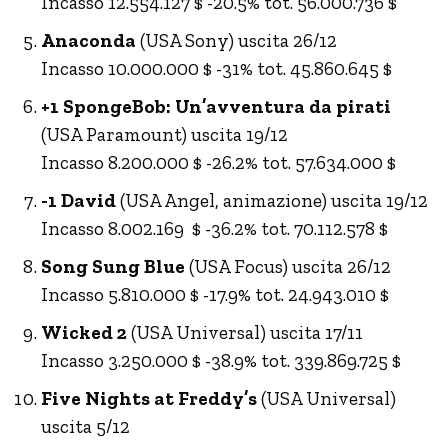
Incasso 12.554.127 $ -20.5% tot. 56.000.736 $
Anaconda
(USA Sony) uscita 26/12
Incasso 10.000.000 $ -31% tot. 45.860.645 $
+1 SpongeBob: Un’avventura da pirati
(USA Paramount) uscita 19/12
Incasso 8.200.000 $ -26.2% tot. 57.634.000 $
-1 David
(USA Angel, animazione) uscita 19/12
Incasso 8.002.169 $ -36.2% tot. 70.112.578 $
Song Sung Blue
(USA Focus) uscita 26/12
Incasso 5.810.000 $ -17.9% tot. 24.943.010 $
Wicked 2
(USA Universal) uscita 17/11
Incasso 3.250.000 $ -38.9% tot. 339.869.725 $
Five Nights at Freddy’s
(USA Universal)
uscita 5/12