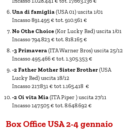
Incasso 1.028.441 € tot. 17.663.136 €
Una di famiglia
(USA 01) uscita 1/01
Incasso 891.495 € tot. 910.561 €
No Othe Choice
(Kor Lucky Red) uscita 1/01
Incasso 794.823 € tot. 818.165 €
-3 Primavera
(ITA Warner Bros) uscita 25/12
Incasso 495.466 € tot. 1.305.353 €
-2 Father Mother Sister Brother
(USA
Lucky Red) uscita 18/12
Incasso 217.831 € tot 1.165.418 €
-2 Oi vita Mia
(ITA Piper ) uscita 27/11
Incasso 147.505 € tot. 8.648.692 €
Box Office USA 2-4 gennaio