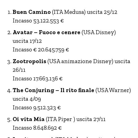
Buen Camino
(ITA Medusa) uscita 25/12
Incasso 53.122.553 €
Avatar – Fuoco e cenere
(USA Disney)
uscita 17/12
Incasso € 20.645.759 €
Zootropolis
(USA animazione Disney) uscita
26/11
Incasso 17.663.136 €
The Conjuring – Il rito finale
(USA Warner)
uscita 4/09
Incasso 9.512.323 €
Oi vita Mia
(ITA Piper ) uscita 27/11
Incasso 8.648.692 €