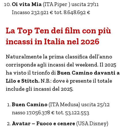
Oi vita Mia
(ITA Piper ) uscita 27/11
Incasso 232.921 € tot. 8.648.692 €
La Top Ten dei film con più
incassi in Italia nel 2026
Naturalmente la prima classifica dell’anno
corrisponde agli incassi del weekend. Il 2025
ha visto il trionfo di
Buen Camino davanti a
Lilo e Stitch.
N.B.: dove è presente il totale
include gli incassi del 2025.
Buen Camino
(ITA Medusa) uscita 25/12
nasso 17.056.378 € tot. 53.122.553
Avatar – Fuoco e cenere
(USA Disney)