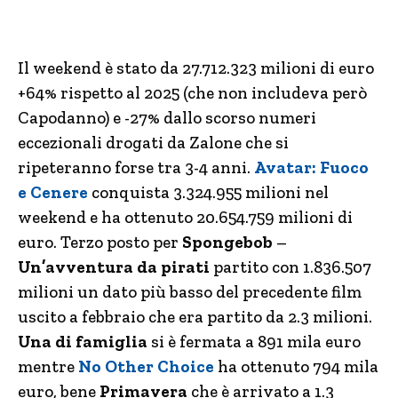
Il weekend è stato da 27.712.323 milioni di euro
+64% rispetto al 2025 (che non includeva però
Capodanno) e -27% dallo scorso numeri
eccezionali drogati da Zalone che si
ripeteranno forse tra 3-4 anni.
Avatar: Fuoco
e Cenere
conquista 3.324.955 milioni nel
weekend e ha ottenuto 20.654.759 milioni di
euro. Terzo posto per
Spongebob
–
Un’avventura da pirati
partito con 1.836.507
milioni un dato più basso del precedente film
uscito a febbraio che era partito da 2.3 milioni.
Una di famiglia
si è fermata a 891 mila euro
mentre
No Other Choice
ha ottenuto 794 mila
euro, bene
Primavera
che è arrivato a 1.3