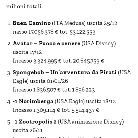
milioni totali.
Buen Camino
(ITA Medusa) uscita 25/12
nasso 17.056.378 € tot. 53.122.553
Avatar – Fuoco e cenere
(USA Disney)
uscita 17/12
Incasso 3.324.995 € tot. 20.645.759 €
Spongebob – Un’avventura da Pirati
(USA
Eagle) uscita 01/01/26
Incasso 1.836.507 € tot. 1.896.223
-1 Norimberga
(USA Eagle) uscita 18/12
Incasso 1.309.114 € tot. 5.514.437 €
-1 Zootropolis 2
(USA animazione Disney)
uscita 26/11