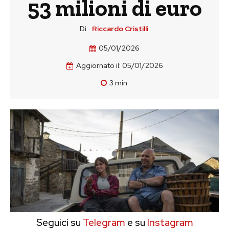
53 milioni di euro
Di:
Riccardo Cristilli
05/01/2026
Aggiornato il:
05/01/2026
3
min.
Seguici su
Telegram
e su
Instagram