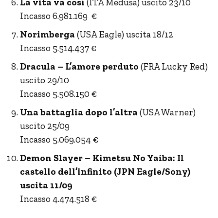
La vita va così
(ITA Medusa) uscito 23/10
Incasso 6.981.169 €
Norimberga
(USA Eagle) uscita 18/12
Incasso 5.514.437 €
Dracula – L’amore perduto
(FRA Lucky Red)
uscito 29/10
Incasso 5.508.150 €
Una battaglia dopo l’altra
(USA Warner)
uscito 25/09
Incasso 5.069.054 €
Demon Slayer – Kimetsu No Yaiba: Il
castello dell’infinito (JPN Eagle/Sony)
uscita 11/09
Incasso 4.474.518 €