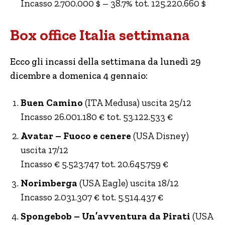
Incasso 2.700.000 $ – 38.7% tot. 125.220.660 $
Box office Italia settimana
Ecco gli incassi della settimana da lunedì 29
dicembre a domenica 4 gennaio:
Buen Camino
(ITA Medusa) uscita 25/12
Incasso 26.001.180 € tot. 53.122.533 €
Avatar – Fuoco e cenere
(USA Disney)
uscita 17/12
Incasso € 5.523.747 tot. 20.645.759 €
Norimberga
(USA Eagle) uscita 18/12
Incasso 2.031.307 € tot. 5.514.437 €
Spongebob – Un’avventura da Pirati
(USA