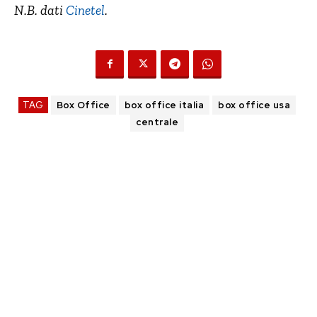
N.B. dati
Cinetel
.
TAG
Box Office
box office italia
box office usa
centrale