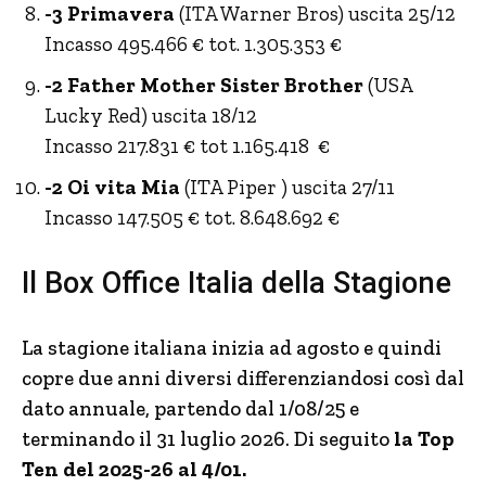
-3 Primavera
(ITA Warner Bros) uscita 25/12
Incasso 495.466 € tot. 1.305.353 €
-2 Father Mother Sister Brother
(USA
Lucky Red) uscita 18/12
Incasso 217.831 € tot 1.165.418 €
-2 Oi vita Mia
(ITA Piper ) uscita 27/11
Incasso 147.505 € tot. 8.648.692 €
Il Box Office Italia della Stagione
La stagione italiana inizia ad agosto e quindi
copre due anni diversi differenziandosi così dal
dato annuale, partendo dal 1/08/25 e
terminando il 31 luglio 2026. Di seguito
la Top
Ten del 2025-26 al 4/01.