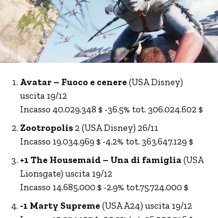
Avatar – Fuoco e cenere
(USA Disney)
uscita 19/12
Incasso 40.029.348 $ -36.5% tot. 306.024.602 $
Zootropolis
2 (USA Disney) 26/11
Incasso 19.034.969 $ -4.2% tot. 363.647.129 $
+1 The Housemaid – Una di famiglia
(USA
Lionsgate) uscita 19/12
Incasso 14.685.000 $ -2.9% tot.75.724.000 $
-1 Marty Supreme
(USA A24) uscita 19/12