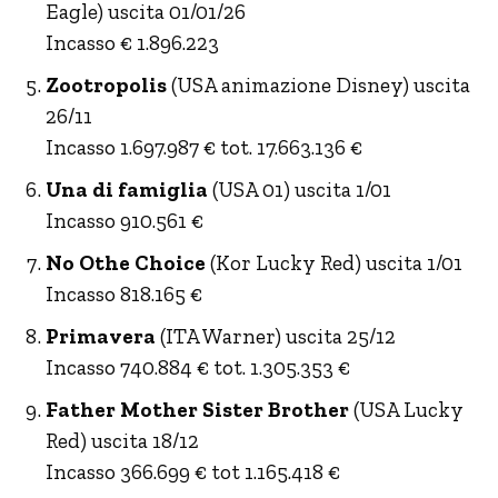
Eagle) uscita 01/01/26
Incasso € 1.896.223
Zootropolis
(USA animazione Disney) uscita
26/11
Incasso 1.697.987 € tot. 17.663.136 €
Una di famiglia
(USA 01) uscita 1/01
Incasso 910.561 €
No Othe Choice
(Kor Lucky Red) uscita 1/01
Incasso 818.165 €
Primavera
(ITA Warner) uscita 25/12
Incasso 740.884 € tot. 1.305.353 €
Father Mother Sister Brother
(USA Lucky
Red) uscita 18/12
Incasso 366.699 € tot 1.165.418 €