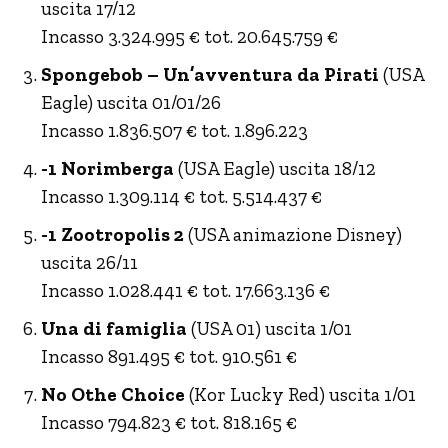
uscita 17/12
Incasso 3.324.995 € tot. 20.645.759 €
Spongebob – Un’avventura da Pirati
(USA
Eagle) uscita 01/01/26
Incasso 1.836.507 € tot. 1.896.223
-1 Norimberga
(USA Eagle) uscita 18/12
Incasso 1.309.114 € tot. 5.514.437 €
-1 Zootropolis 2
(USA animazione Disney)
uscita 26/11
Incasso 1.028.441 € tot. 17.663.136 €
Una di famiglia
(USA 01) uscita 1/01
Incasso 891.495 € tot. 910.561 €
No Othe Choice
(Kor Lucky Red) uscita 1/01
Incasso 794.823 € tot. 818.165 €