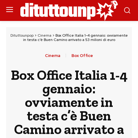
Dituttounpop
>
Cinema
>
Box Office Italia 1-4 gennaio: ovviamente
in testa c’è Buen Camino arrivato a 53 milioni di euro
Cinema
Box Office
Box Office Italia 1-4
gennaio:
ovviamente in
testa c’è Buen
Camino arrivato a