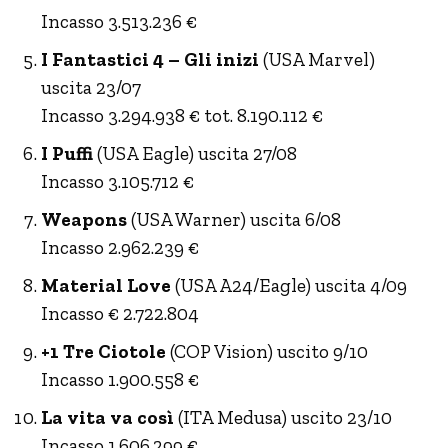
Incasso 3.513.236 €
I Fantastici 4 – Gli inizi
(USA Marvel)
uscita 23/07
Incasso 3.294.938 € tot. 8.190.112 €
I Puffi
(USA Eagle) uscita 27/08
Incasso 3.105.712 €
Weapons
(USA Warner) uscita 6/08
Incasso 2.962.239 €
Material Love
(USA A24/Eagle) uscita 4/09
Incasso € 2.722.804
+1 Tre Ciotole
(COP Vision) uscito 9/10
Incasso 1.900.558 €
La vita va così
(ITA Medusa) uscito 23/10
Incasso 1.606.299 €