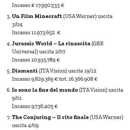
Incasso € 17.950.533 €
Un Film Minecraft
(USA Warner) uscita
3/04
Incasso 11.973.652 €
Jurassic World – La rinascita
(GBR
Universal) uscita 2/07
Incasso 10.935.789 €
Diamanti
(ITA Vision) uscita 19/12
Incasso 9.829.369 € tot. 16.366.908 €
Io sono la fine del mondo
(ITA Vision) uscita
9/01
Incasso 9.736.405 €
The Conjuring – Il rito finale
(USA Warner)
uscita 4/09