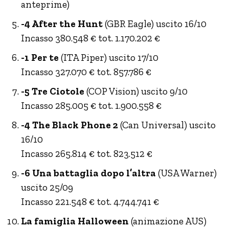
anteprime)
-4 After the Hunt
(GBR Eagle) uscito 16/10
Incasso 380.548 € tot. 1.170.202 €
-1 Per te
(ITA Piper) uscito 17/10
Incasso 327.070 € tot. 857.786 €
-5 Tre Ciotole
(COP Vision) uscito 9/10
Incasso 285.005 € tot. 1.900.558 €
-4 The Black Phone 2
(Can Universal) uscito
16/10
Incasso 265.814 € tot. 823.512 €
-6 Una battaglia dopo l’altra
(USA Warner)
uscito 25/09
Incasso 221.548 € tot. 4.744.741 €
La famiglia Halloween
(animazione AUS)