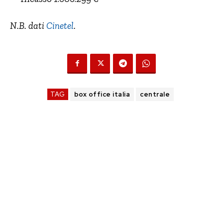
N.B. dati
Cinetel
.
TAG
box office italia
centrale