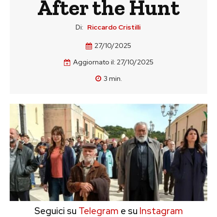
After the Hunt
Di:
Riccardo Cristilli
27/10/2025
Aggiornato il:
27/10/2025
3
min.
Seguici su
Telegram
e su
Instagram