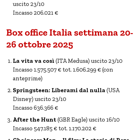
uscito 23/10
Incasso 206.021 €
Box office Italia settimana 20-
26 ottobre 2025
La vita va così
(ITA Medusa) uscito 23/10
Incasso 1.575.507 € tot. 1.606.299 € (con
anteprime)
Springsteen: Liberami dal nulla
(USA
Disney) uscito 23/10
Incasso 636.366 €
After the Hunt
(GBR Eagle) uscito 16/10
Incasso 547.185 € tot. 1.170.202 €