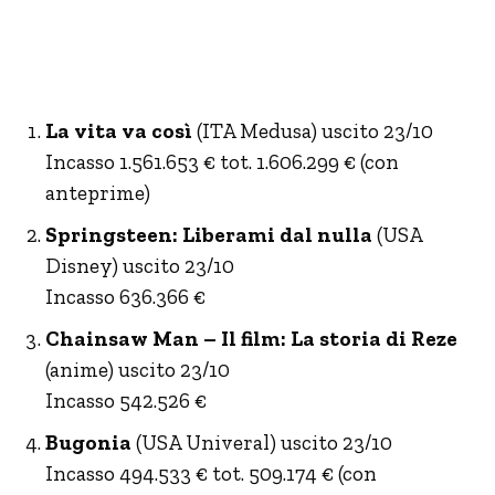
La vita va così
(ITA Medusa) uscito 23/10
Incasso 1.561.653 € tot. 1.606.299 € (con
anteprime)
Springsteen: Liberami dal nulla
(USA
Disney) uscito 23/10
Incasso 636.366 €
Chainsaw Man – Il film: La storia di Reze
(anime) uscito 23/10
Incasso 542.526 €
Bugonia
(USA Univeral) uscito 23/10
Incasso 494.533 € tot. 509.174 € (con