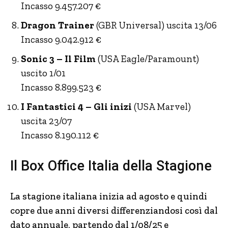
Incasso 9.457.207 €
Dragon Trainer
(GBR Universal) uscita 13/06
Incasso 9.042.912 €
Sonic 3 – Il Film
(USA Eagle/Paramount)
uscito 1/01
Incasso 8.899.523 €
I Fantastici 4 – Gli inizi
(USA Marvel)
uscita 23/07
Incasso 8.190.112 €
Il Box Office Italia della Stagione
La stagione italiana inizia ad agosto e quindi
copre due anni diversi differenziandosi così dal
dato annuale, partendo dal 1/08/25 e