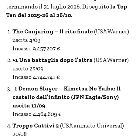
terminando il 31 luglio 2026. Di seguito
la Top
Ten del 2025-26 al 26/10.
The Conjuring – Il rito finale
(USA Warner)
uscita 4/09
Incasso 9.457.207 €
+1 Una battaglia dopo l’altra
(USA Warner)
uscito 25/09
Incasso 4.744.741 €
-1 Demon Slayer – Kimetsu No Yaiba: Il
castello dell’infinito (JPN Eagle/Sony)
uscita 11/09
Incasso 4.464.609 €
Troppo Cattivi 2
(USA animato Universal)
20/08