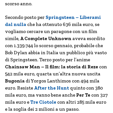
scorso anno.
Secondo posto per
Springsteen – Liberami
dal nulla
che ha ottenuto 636 mila euro, se
vogliamo cercare un paragone con un film
simile,
A Complete Unknown
aveva esordito
con 1.339.744 lo scorso gennaio, probabile che
Bob Dylan abbia in Italia un pubblico più vasto
di Springsteen. Terzo posto per l’anime
Chainsaw Man – Il film: la storia di Reze
con
542 mila euro, quarta un’altra nuova uscita
Bugonia
di Yorgos Lanthimos con 494 mila
euro. Resiste
After the Hunt
quinto con 380
mila euro, ma vanno bene anche
Per Te
con 327
mila euro e
Tre Ciotole
con altri 285 mila euro
e la soglia dei 2 milioni a un passo.