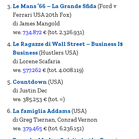
Le Mans ’66 – La Grande Sfida
(Ford v
Ferrari USA 20th Fox)
di James Mangold
we.
734.872
€ (tot. 2.326.931)
Le Ragazze di Wall Street – Business I$
Business
(Hustlers USA)
di Lorene Scafaria
we.
577.262
€ (tot. 4.008.119)
Countdown
(USA)
di Justin Dec
we. 385.253 € (tot. =)
La famiglia Addams
(USA)
di Greg Tiernan, Conrad Vernon
we.
379.465
€ (tot. 6.236.151)