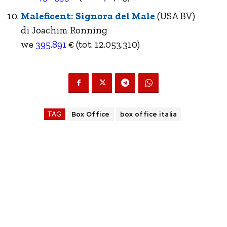
Maleficent: Signora del Male
(USA BV)
di Joachim Ronning
we
395.891
€ (tot. 12.053.310)
TAG
Box Office
box office italia