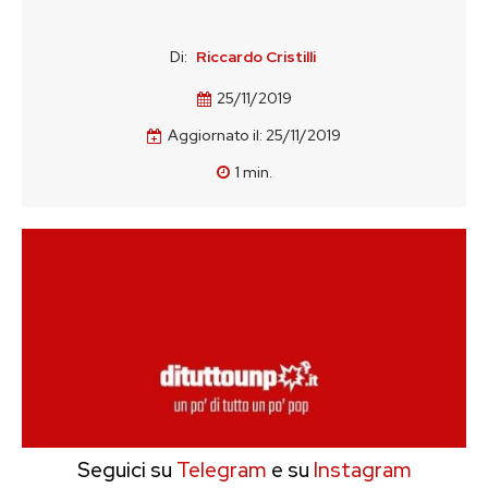
Di:
Riccardo Cristilli
25/11/2019
Aggiornato il:
25/11/2019
1
min.
Seguici su
Telegram
e su
Instagram