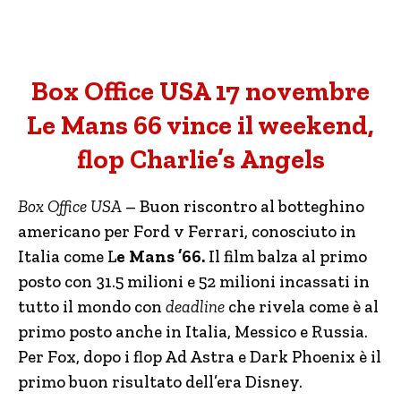
Box Office USA 17 novembre
Le Mans 66 vince il weekend,
flop Charlie’s Angels
Box Office USA
– Buon riscontro al botteghino
americano per Ford v Ferrari, conosciuto in
Italia come L
e Mans ’66.
Il film balza al primo
posto con 31.5 milioni e 52 milioni incassati in
tutto il mondo con
deadline
che rivela come è al
primo posto anche in Italia, Messico e Russia.
Per Fox, dopo i flop Ad Astra e Dark Phoenix è il
primo buon risultato dell’era Disney.