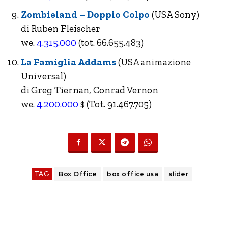
Zombieland – Doppio Colpo
(USA Sony)
di Ruben Fleischer
we.
4.315.000
(tot. 66.655.483)
La Famiglia Addams
(USA animazione
Universal)
di Greg Tiernan, Conrad Vernon
we.
4.200.000
$ (Tot. 91.467.705)
TAG
Box Office
box office usa
slider