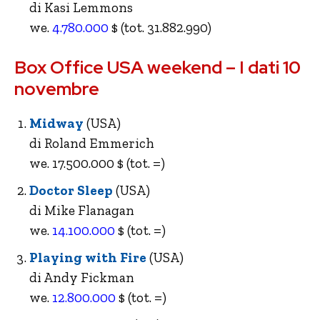
di Kasi Lemmons
we.
4.780.000
$ (tot. 31.882.990)
Box Office USA weekend – I dati 10
novembre
Midway
(USA)
di Roland Emmerich
we. 17.500.000 $ (tot. =)
Doctor Sleep
(USA)
di Mike Flanagan
we.
14.100.000
$ (tot. =)
Playing with Fire
(USA)
di Andy Fickman
we.
12.800.000
$ (tot. =)