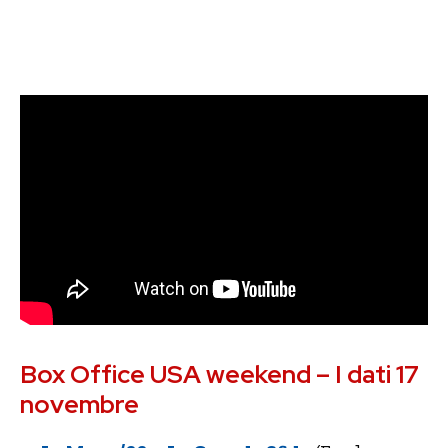
Box Office USA weekend – I dati 17
novembre