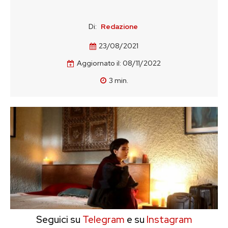
Di:
Redazione
23/08/2021
Aggiornato il:
08/11/2022
3
min.
Seguici su
Telegram
e su
Instagram