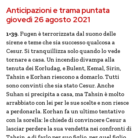
Anticipazioni e trama puntata
giovedì 26 agosto 2021
1×39
. Fugen è terrorizzata dal suono delle
sirene e teme che sia successo qualcosa a
Cesur. Si tranquillizza solo quando lo vede
tornare a casa. Un incendio divampa alla
tenuta dei Korludag, e Bulent, Kemal, Sirin,
Tahsin e Korhan riescono a domarlo. Tutti
sono convinti che sia stato Cesur. Anche
Suhan si precipita a casa, ma Tahsin è molto
arrabbiato con lei per le sue scelte e non riesce
a perdonarla. Korhan fa un ultimo tentativo
con la sorella: le chiede di convincere Cesur a
lasciar perdere la sua vendetta nei confronti di
Tahsin, e di farlo per suo figlio, per quel figlio