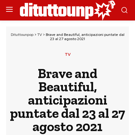
Dituttounpop
>
TV
>
Brave and Beautiful, anticipazioni puntate dal
23 al 27 agosto 2021
TV
Brave and
Beautiful,
anticipazioni
puntate dal 23 al 27
agosto 2021