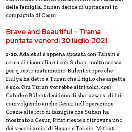
della famiglia. Suhan decide di ubriacarsi in
compagnia di Cesur.
Brave and Beautiful – Trama
puntata venerdì 30 luglio 2021
1×20
. Adalet si è appena sposata con Tahsin e
cerca di riconciliarsi con Suhan, molto scossa
per questo matrimonio. Bulent scopre che
Hulya ha detto a Turan che il figlio che aspetta
è suo. Ora Turan vorrebbe altri soldi, così
Cahide e Bülent decidono di sbarazzarsi di lui
coinvolgendo anche Cesur nell’operazione.
Grazie alle foto di famiglia che Sühan ha
mostrato a Cesur, Rifat riesce a ritrovare uno
dei vecchi amici di Hasan e Tahsin, Mithat.