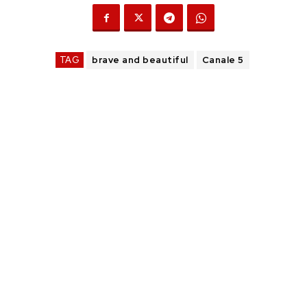
TAG
brave and beautiful
Canale 5