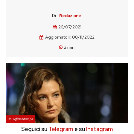
Di:
Redazione
26/07/2021
Aggiornato il:
08/11/2022
2
min.
Da: Ufficio Stampa
Seguici su
Telegram
e su
Instagram