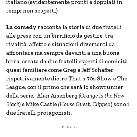
italiano (evidentemente pronti e doppiati in
tempi non sospetti).
La comedy
racconta la storia di due fratelli
alle prese con un birrificio da gestire, tra
rivalità, affetto e situazioni divertenti da
affrontare ma sempre davanti a una buona
birra, creata da due fratelli esperti di comicità
quasi familiare come Greg e Jeff Schaffer
rispettivamente dietro That’s 70s Show e The
League, con il primo che sarà lo showrunner
della serie. Alan Aisenberg
(
Orange Is the New
Black
) e Mike Castle
(House Guest, Clipped
) sono i
due fratelli protagonisti.
- Pubblicità -