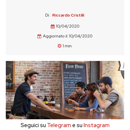
Di:
Riccardo Cristilli
10/04/2020
Aggiornato il:
10/04/2020
1
min.
Seguici su
Telegram
e su
Instagram