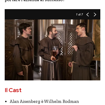
1
di 7
Il Cast
Alan Aisenberg è Wilhelm Rodman