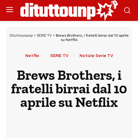
Dituttounpop
>
SERIE TV
>
Brews Brothers, i fratelli birrai dal 10 aprile
su Netflix
Netflix
SERIE TV
Notizie Serie TV
Brews Brothers, i
fratelli birrai dal 10
aprile su Netflix