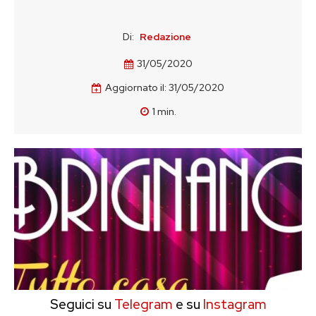
Di:
Redazione
31/05/2020
Aggiornato il:
31/05/2020
1
min.
Seguici su
Telegram
e su
Instagram