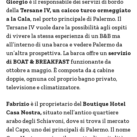
Giorgio
è il responsabile dei servizi di bordo
della
Tersane IV, un caicco turco ormeggiato
a la Cala
, nel porto principale di Palermo. Il
Tersane IV vuole dare la possibilità agli ospiti
di vivere la stessa esperienza di un B&B ma
all’interno di una barca e vedere Palermo da
un’altra prospettiva. La barca offre un
servizio
di BOAT & BREAKFAST
funzionante da
ottobre a maggio. È composta da 4 cabine
doppie, ognuna col proprio bagno privato,
televisione e climatizzatore.
Fabrizio
è il proprietario del
Boutique Hotel
Casa Nostra,
situato nell’antico quartiere
arabo degli Schiavoni, dove si trova il mercato
del Capo, uno dei principali di Palermo. Il nome