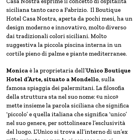
Casa Nostra esprime il concetto di ospitalità
siciliana tanto caro a Fabrizio. Il Boutique
Hotel Casa Nostra, aperta da pochi mesi, ha un
design moderno e innovativo, molto diverso
dai tradizionali colori siciliani. Molto
suggestiva la piccola piscina interna in un
cortile pieno di palme e piante mediterranee.
Monica
è la proprietaria dell’
Unìco Boutique
Hotel d’Arte, situato a Mondello
, sulla
famosa spiaggia dei palermitani. La filosofia
della struttura sta nel suo nome: «u nìco»
mette insieme la parola siciliana che significa
‘piccolo’ e quella italiana che significa ‘unico’
nel suo genere, per sottolineare l’esclusività
del luogo. L’Unìco si trova all’interno di un’ex