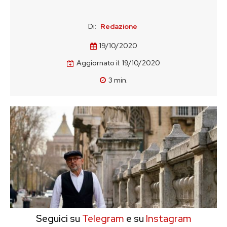
Di:
Redazione
19/10/2020
Aggiornato il:
19/10/2020
3
min.
Seguici su
Telegram
e su
Instagram