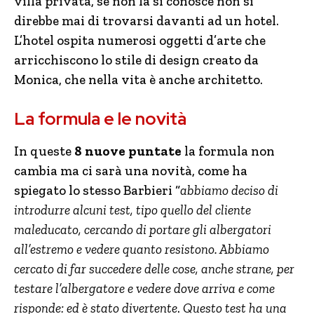
villa privata, se non la si conosce non si
direbbe mai di trovarsi davanti ad un hotel.
L’hotel ospita numerosi oggetti d’arte che
arricchiscono lo stile di design creato da
Monica, che nella vita è anche architetto.
La formula e le novità
In queste
8 nuove puntate
la formula non
cambia ma ci sarà una novità, come ha
spiegato lo stesso Barbieri “
abbiamo deciso di
introdurre alcuni test, tipo quello del cliente
maleducato,
cercando di portare gli albergatori
all’estremo e vedere quanto resistono. Abbiamo
cercato di far succedere delle cose, anche strane, per
testare l’albergatore e vedere dove arriva e come
risponde: ed è stato divertente
.
Questo test ha una