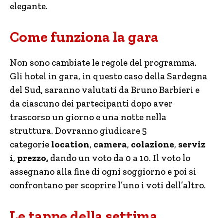
elegante.
Come funziona la gara
Non sono cambiate le regole del programma.
Gli hotel in gara, in questo caso della Sardegna
del Sud, saranno valutati da Bruno Barbieri e
da ciascuno dei partecipanti dopo aver
trascorso un giorno e una notte nella
struttura. Dovranno giudicare 5
categorie
location
,
camera
,
colazione
,
serviz
i
,
prezzo,
dando un voto da 0 a 10. Il voto lo
assegnano alla fine di ogni soggiorno e poi si
confrontano per scoprire l’uno i voti dell’altro.
Le tappe della settima