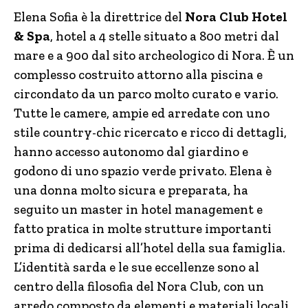
Elena Sofia è la direttrice del
Nora Club Hotel
& Spa
, hotel a 4 stelle situato a 800 metri dal
mare e a 900 dal sito archeologico di Nora. È un
complesso costruito attorno alla piscina e
circondato da un parco molto curato e vario.
Tutte le camere, ampie ed arredate con uno
stile country-chic ricercato e ricco di dettagli,
hanno accesso autonomo dal giardino e
godono di uno spazio verde privato. Elena è
una donna molto sicura e preparata, ha
seguito un master in hotel management e
fatto pratica in molte strutture importanti
prima di dedicarsi all’hotel della sua famiglia.
L’identità sarda e le sue eccellenze sono al
centro della filosofia del Nora Club, con un
arredo composto da elementi e materiali locali,