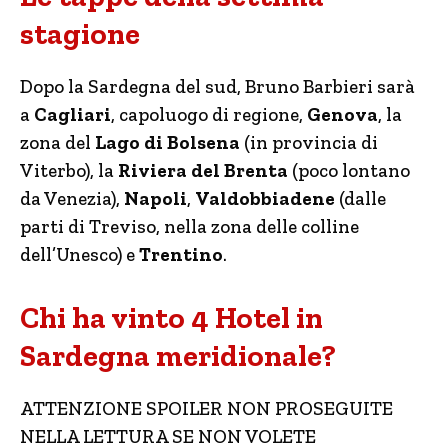
stagione
Dopo la Sardegna del sud, Bruno Barbieri sarà
a
Cagliari
, capoluogo di regione,
Genova
, la
zona del
Lago di Bolsena
(in provincia di
Viterbo), la
Riviera del Brenta
(poco lontano
da Venezia),
Napoli
,
Valdobbiadene
(dalle
parti di Treviso, nella zona delle colline
dell’Unesco) e
Trentino
.
Chi ha vinto 4 Hotel in
Sardegna meridionale?
ATTENZIONE SPOILER NON PROSEGUITE
NELLA LETTURA SE NON VOLETE