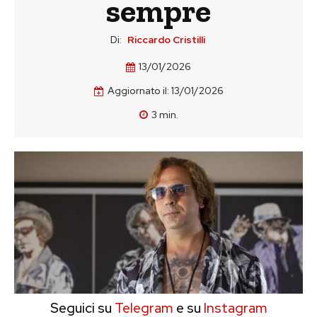
sempre
Di:
Riccardo Cristilli
13/01/2026
Aggiornato il:
13/01/2026
3
min.
Seguici su
Telegram
e su
Instagram