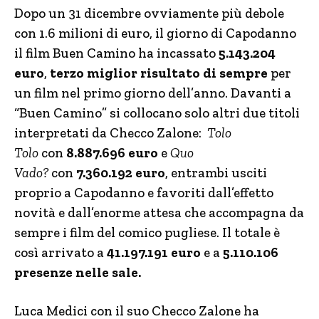
Dopo un 31 dicembre ovviamente più debole
con 1.6 milioni di euro, il giorno di Capodanno
il film Buen Camino ha incassato
5.143.204
euro
,
terzo miglior risultato di sempre
per
un film nel primo giorno dell’anno. Davanti a
“Buen Camino” si collocano solo altri due titoli
interpretati da Checco Zalone:
Tolo
Tolo
con
8.887.696 euro
e
Quo
Vado?
con
7.360.192 euro
, entrambi usciti
proprio a Capodanno e favoriti dall’effetto
novità e dall’enorme attesa che accompagna da
sempre i film del comico pugliese. Il totale è
così arrivato a
41.197.191 euro
e a
5.110.106
presenze nelle sale.
Luca Medici con il suo Checco Zalone ha