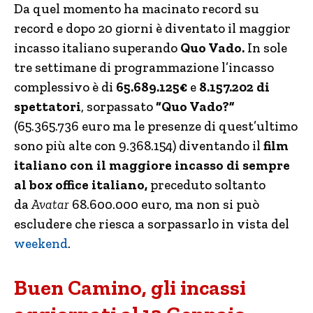
Da quel momento ha macinato record su
record e dopo 20 giorni è diventato il maggior
incasso italiano superando
Quo Vado.
In sole
tre settimane di programmazione l’incasso
complessivo è di
65.689.125€
e
8.157.202 di
spettatori
, sorpassato
“Quo Vado?”
(65.365.736 euro ma le presenze di quest’ultimo
sono più alte con 9.368.154) diventando il
film
italiano con il maggiore incasso di sempre
al box office italiano,
preceduto soltanto
da
Avata
r
68.600.000 euro, ma non si può
escludere che riesca a sorpassarlo in vista del
weekend
.
Buen Camino, gli incassi