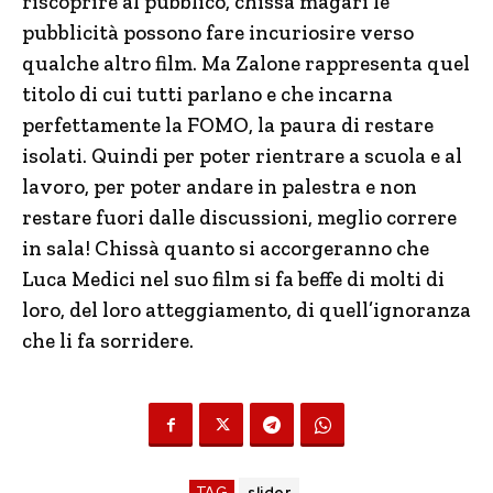
riscoprire al pubblico, chissà magari le
pubblicità possono fare incuriosire verso
qualche altro film. Ma Zalone rappresenta quel
titolo di cui tutti parlano e che incarna
perfettamente la FOMO, la paura di restare
isolati. Quindi per poter rientrare a scuola e al
lavoro, per poter andare in palestra e non
restare fuori dalle discussioni, meglio correre
in sala! Chissà quanto si accorgeranno che
Luca Medici nel suo film si fa beffe di molti di
loro, del loro atteggiamento, di quell’ignoranza
che li fa sorridere.
TAG
slider