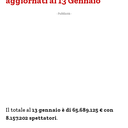
aggiornati al 13 Gennaio
- Pubblicità -
Il totale al
13 gennaio è di 65.689.125 € con
8.157.202 spettatori
.