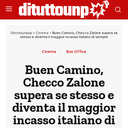
Dituttounpop
>
Cinema
>
Buen Camino, Checco Zalone supera se
stesso e diventa il maggior incasso italiano di sempre
Cinema
Box Office
Buen Camino,
Checco Zalone
supera se stesso e
diventa il maggior
incasso italiano di