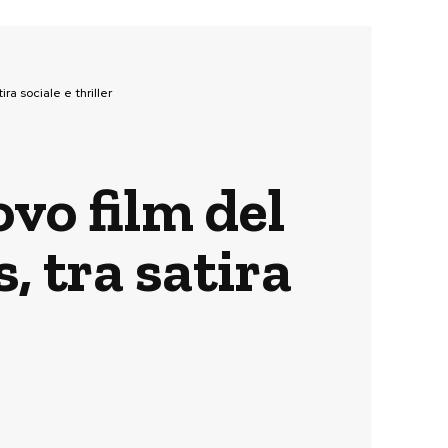
ra sociale e thriller
ovo film del
, tra satira