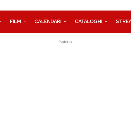
FILM
CALENDARI
CATALOGHI
STRE
Pubblicità