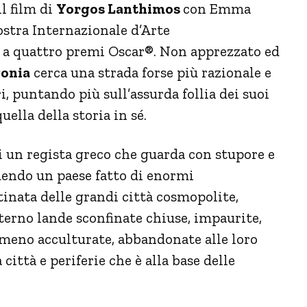
il film di
Yorgos Lanthimos
con Emma
ostra Internazionale d’Arte
 a quattro premi Oscar®. Non apprezzato ed
onia
cerca una strada forse più razionale e
i, puntando più sull’assurda follia dei suoi
uella della storia in sé.
i un regista greco che guarda con stupore e
dendo un paese fatto di enormi
inata delle grandi città cosmopolite,
nterno lande sconfinate chiuse, impaurite,
meno acculturate, abbandonate alle loro
città e periferie che è alla base delle