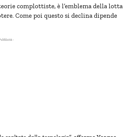
 teorie complottiste, è l’emblema della lotta
potere. Come poi questo si declina dipende
Pubblicità -