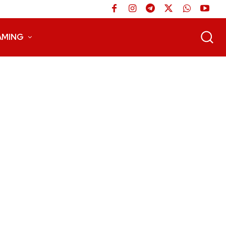
AMING