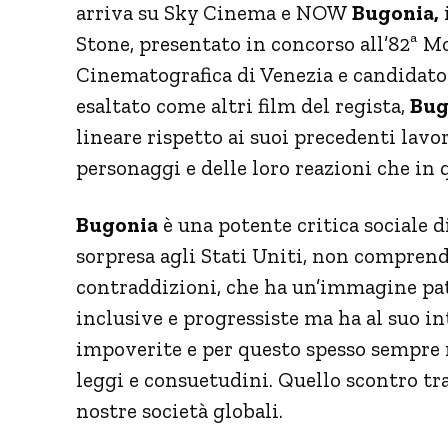
arriva su Sky Cinema e NOW
Bugonia,
Stone, presentato in concorso all’82ª M
Cinematografica di Venezia e candidato
esaltato come altri film del regista,
Bug
lineare rispetto ai suoi precedenti lavor
personaggi e delle loro reazioni che in q
Bugonia
è una potente critica sociale d
sorpresa agli Stati Uniti, non compren
contraddizioni, che ha un’immagine pat
inclusive e progressiste ma ha al suo i
impoverite e per questo spesso sempre 
leggi e consuetudini. Quello scontro tra 
nostre società globali.