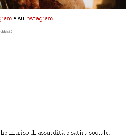
gram
e su
Instagram
ubblicità
e intriso di assurdità e satira sociale,