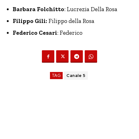
Barbara Folchitto
: Lucrezia Della Rosa
Filippo Gili:
Filippo della Rosa
Federico Cesari
: Federico
TAG
Canale 5