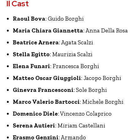
Il Cast
Raoul Bova
: Guido Borghi
Maria Chiara Giannetta
: Anna Della Rosa
Beatrice Arnera
: Agata Scalzi
Stella Egitto
: Maurizia Scalzi
Elena Funari
: Francesca Borghi
Matteo Oscar Giuggioli
: Jacopo Borghi
Ginevra Francesconi
: Sole Borghi
Marco Valerio Bartocci
: Michele Borghi
Domenico Diele
: Vincenzo Colaprico
Serena Autieri
: Miriam Castellani
Erasmo Genzini
: Armando