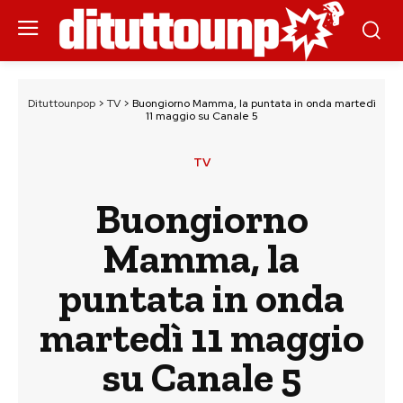
Dituttounpop
>
TV
>
Buongiorno Mamma, la puntata in onda martedì
11 maggio su Canale 5
TV
Buongiorno
Mamma, la
puntata in onda
martedì 11 maggio
su Canale 5