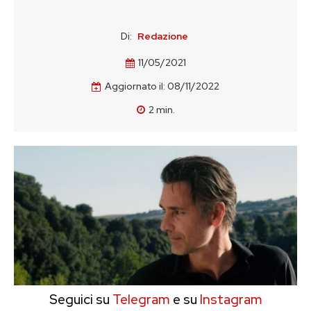
Di:
Redazione
11/05/2021
Aggiornato il:
08/11/2022
2
min.
Seguici su
Telegram
e su
Instagram