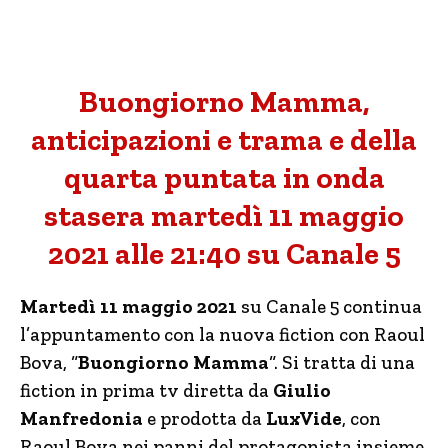
Buongiorno Mamma,
anticipazioni e trama e della
quarta puntata in onda
stasera martedì 11 maggio
2021 alle 21:40 su Canale 5
Martedì 11 maggio 2021
su Canale 5 continua
l’appuntamento con la nuova fiction con Raoul
Bova, “
Buongiorno Mamma
“. Si tratta di una
fiction in prima tv diretta da
Giulio
Manfredonia
e prodotta da
LuxVide
, con
Raoul Bova nei panni del protagonista insieme