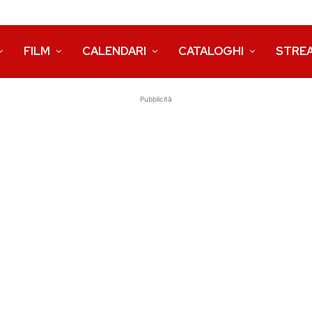
FILM
CALENDARI
CATALOGHI
STRE
Pubblicità