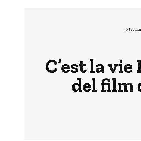
Dituttou
C’est la vi
del film