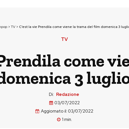
npop
>
TV
>
C’est la vie Prendila come viene la trama del film domenica 3 luglio
TV
e Prendila come vi
 domenica 3 luglio
Di:
Redazione
03/07/2022
Aggiornato il:
03/07/2022
1
min.