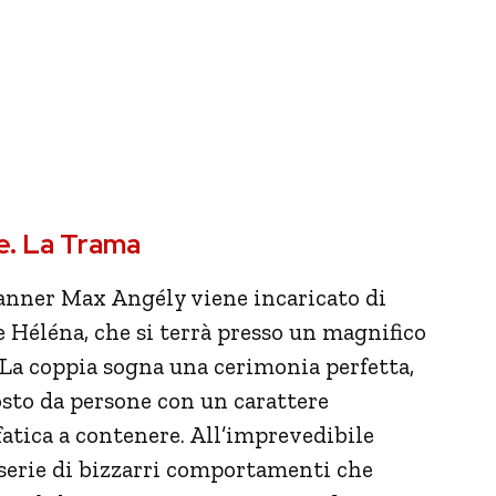
ne. La Trama
anner Max Angély viene incaricato di
 Héléna, che si terrà presso un magnifico
. La coppia sogna una cerimonia perfetta,
osto da persone con un carattere
fatica a contenere. All’imprevedibile
 serie di bizzarri comportamenti che