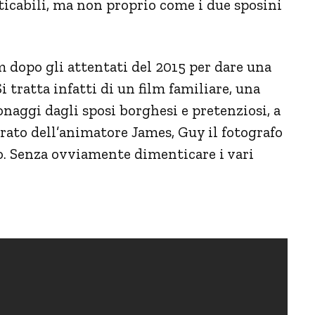
ticabili, ma non proprio come i due sposini
m dopo gli attentati del 2015 per dare una
 tratta infatti di un film familiare, una
aggi dagli sposi borghesi e pretenziosi, a
ato dell’animatore James, Guy il fotografo
o. Senza ovviamente dimenticare i vari