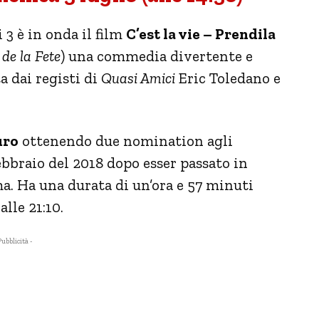
 3 è in onda il film
C’est la vie – Prendila
 de la Fete
) una commedia divertente e
 dai registi di
Quasi Amici
Eric Toledano e
uro
ottenendo due nomination agli
bbraio del 2018 dopo esser passato in
a. Ha una durata di un’ora e 57 minuti
lle 21:10.
Pubblicità -