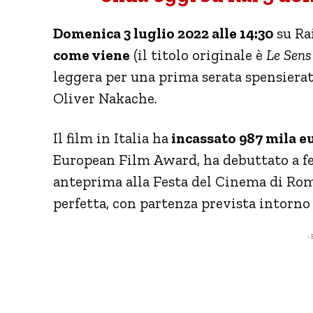
Domenica 3 luglio 2022 alle 14:30
su Rai
come viene
(il titolo originale è
Le Sens
leggera per una prima serata spensierata
Oliver Nakache.
Il film in Italia ha
incassato 987 mila e
European Film Award, ha debuttato a fe
anteprima alla Festa del Cinema di Rom
perfetta, con partenza prevista intorno a
- 