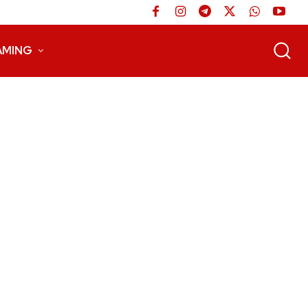
AMING