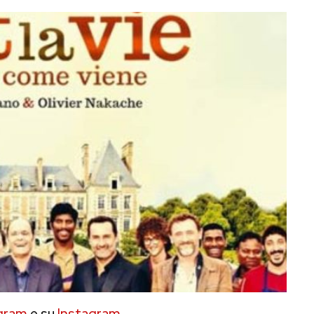
gram
e su
Instagram