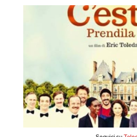
Seguici su
Tele