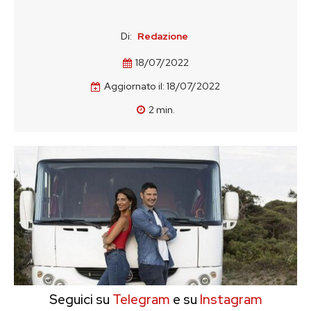
Di:
Redazione
18/07/2022
Aggiornato il:
18/07/2022
2
min.
Seguici su
Telegram
e su
Instagram