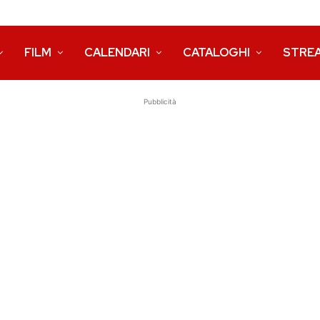
FILM
CALENDARI
CATALOGHI
STRE
Pubblicità