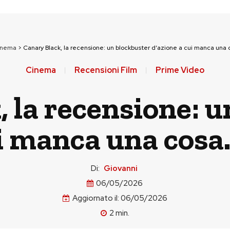
inema
>
Canary Black, la recensione: un blockbuster d’azione a cui manca una c
Cinema
Recensioni Film
Prime Video
 la recensione: 
i manca una cosa.
Di:
Giovanni
06/05/2026
Aggiornato il:
06/05/2026
2
min.