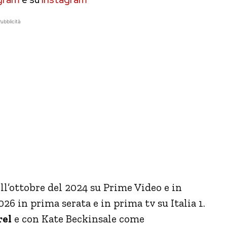
ubblicità
ll’ottobre del 2024 su Prime Video e in
6 in prima serata e in prima tv su Italia 1.
rel
e con Kate Beckinsale come