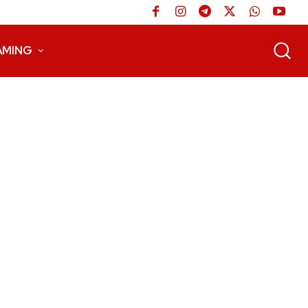
AMING