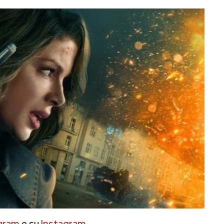
gram
e su
Instagram