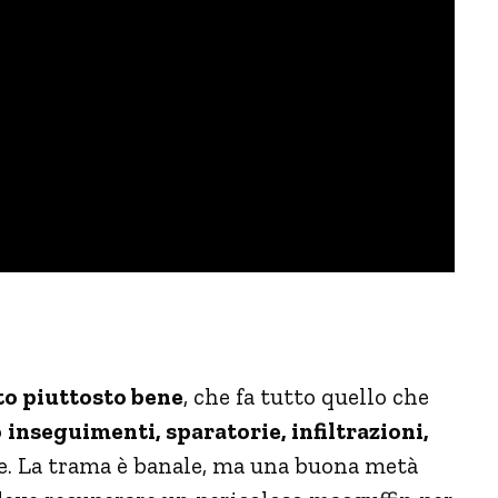
to piuttosto bene
, che fa tutto quello che
o
inseguimenti, sparatorie, infiltrazioni,
e. La trama è banale, ma una buona metà