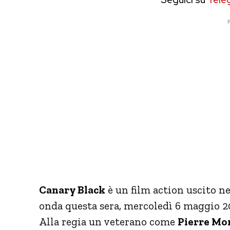
P
Canary Black
è un film action uscito ne
onda questa sera, mercoledì 6 maggio 202
Alla regia un veterano come
Pierre Mo