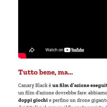
Tutto bene, ma…
Canary Black è
un film d’azione esegui
un film d’azione dovrebbe fare: abbiam
doppi giochi
e perfino un drone gigant