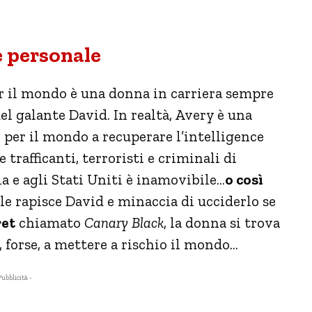
e personale
er il mondo è una donna in carriera sempre
l galante David. In realtà, Avery è una
o per il mondo a recuperare l’intelligence
 trafficanti, terroristi e criminali di
zia e agli Stati Uniti è inamovibile…
o così
e rapisce David e minaccia di ucciderlo se
ret
chiamato
Canary Black
, la donna si trova
, forse, a mettere a rischio il mondo…
Pubblicità -