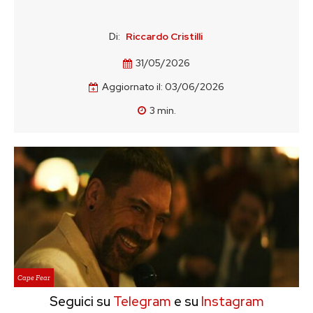
Di:
Riccardo Cristilli
31/05/2026
Aggiornato il:
03/06/2026
3
min.
Cape Fear
Seguici su
Telegram
e su
Instagram