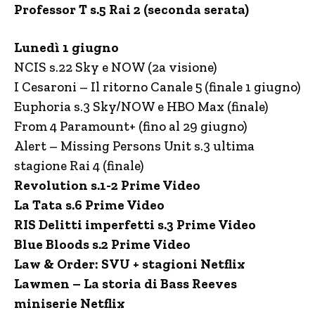
Professor T s.5 Rai 2 (seconda serata)
Lunedì 1 giugno
NCIS s.22 Sky e NOW (2a visione)
I Cesaroni – Il ritorno Canale 5 (finale 1 giugno)
Euphoria s.3 Sky/NOW e HBO Max (finale)
From 4 Paramount+ (fino al 29 giugno)
Alert – Missing Persons Unit s.3 ultima
stagione Rai 4 (finale)
Revolution s.1-2 Prime Video
La Tata s.6 Prime Video
RIS Delitti imperfetti s.3 Prime Video
Blue Bloods s.2 Prime Video
Law & Order: SVU + stagioni Netflix
Lawmen – La storia di Bass Reeves
miniserie Netflix