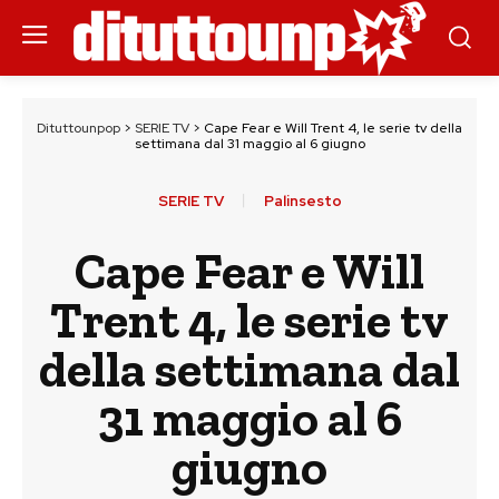
Dituttounpop
>
SERIE TV
>
Cape Fear e Will Trent 4, le serie tv della
settimana dal 31 maggio al 6 giugno
SERIE TV
Palinsesto
Cape Fear e Will
Trent 4, le serie tv
della settimana dal
31 maggio al 6
giugno