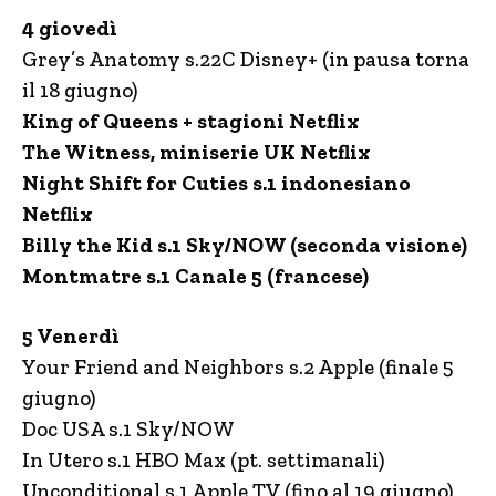
4 giovedì
Grey’s Anatomy s.22C Disney+ (in pausa torna
il 18 giugno)
King of Queens + stagioni Netflix
The Witness, miniserie UK Netflix
Night Shift for Cuties s.1 indonesiano
Netflix
Billy the Kid s.1 Sky/NOW (seconda visione)
Montmatre s.1 Canale 5 (francese)
5 Venerdì
Your Friend and Neighbors s.2 Apple (finale 5
giugno)
Doc USA s.1 Sky/NOW
In Utero s.1 HBO Max (pt. settimanali)
Unconditional s.1 Apple TV (fino al 19 giugno)