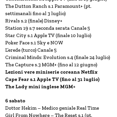
The Dutton Ranch s.1 Paramount+ (pt.
settimanali fino al 3 luglio)
Rivals s.2 (finale) Disney+
Station 19 s.7 seconda serata Canale 5
Star City s.1 Apple TV (finale 10 luglio)
Poker Face s.1 Sky e NOW
L’erede (turco) Canale 5
Criminal Minds: Evolution s.4 (finale 24 luglio)
The Capture s.3 MGM+ (fino al 12 giugno)
Lezioni vere miniserie coreana Netflix
Cape Fear s.1 Apple TV (fino al 31 luglio)
The Lady mini inglese MGM+
6 sabato
Dottor Hekim – Medico geniale Real Time
Girl From Nowhere – The Reset s.1 (pt.