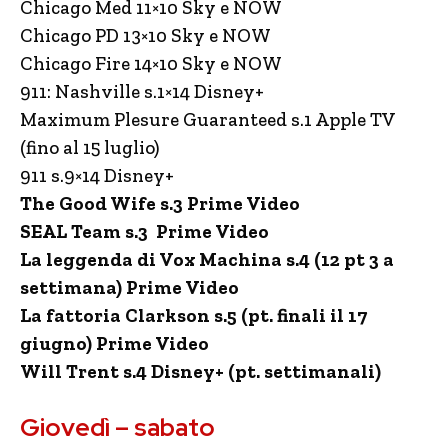
Chicago Med 11×10 Sky e NOW
Chicago PD 13×10 Sky e NOW
Chicago Fire 14×10 Sky e NOW
911: Nashville s.1×14 Disney+
Maximum Plesure Guaranteed s.1 Apple TV
(fino al 15 luglio)
911 s.9×14 Disney+
The Good Wife s.3 Prime Video
SEAL Team s.3 Prime Video
La leggenda di Vox Machina s.4 (12 pt 3 a
settimana) Prime Video
La fattoria Clarkson s.5 (pt. finali il 17
giugno) Prime Video
Will Trent s.4 Disney+ (pt. settimanali)
Giovedì – sabato