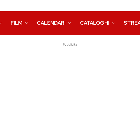
FILM
CALENDARI
CATALOGHI
STRE
Pubblicità