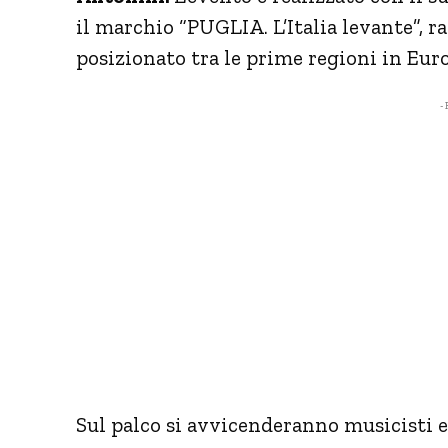
il marchio “PUGLIA. L’Italia levante”, r
posizionato tra le prime regioni in Eur
- 
Sul palco si avvicenderanno musicisti e