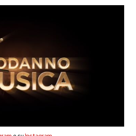
gram
e su
Instagram