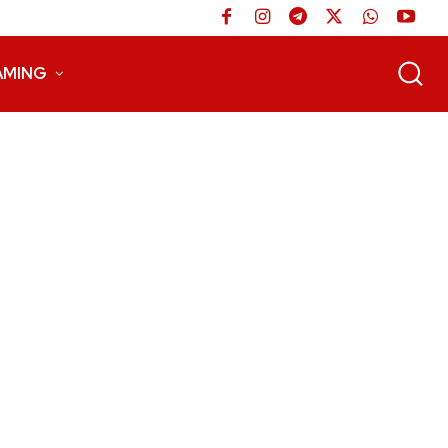
AMING