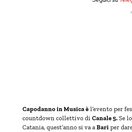
P
Capodanno in Musica è
l’evento per fes
countdown collettivo di
Canale 5.
Se lo
Catania, quest’anno si va a
Bari
per dare