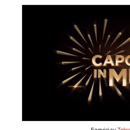
Seguici su
Tele