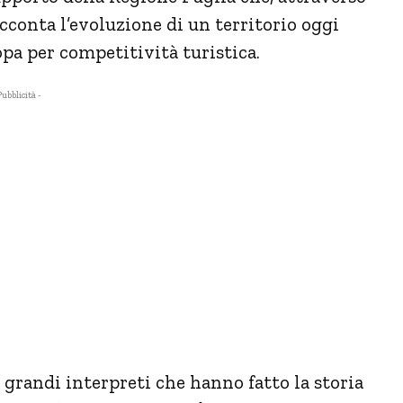
acconta l’evoluzione di un territorio oggi
opa per competitività turistica.
Pubblicità -
 grandi interpreti che hanno fatto la storia