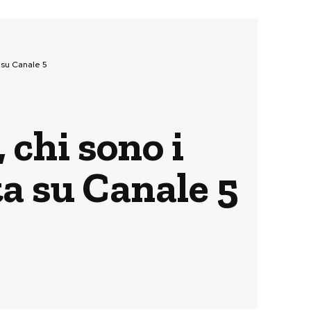
 su Canale 5
chi sono i
ta su Canale 5