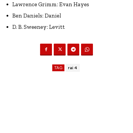
Lawrence Grimm: Evan Hayes
Ben Daniels: Daniel
D. B. Sweeney: Levitt
TAG
rai 4