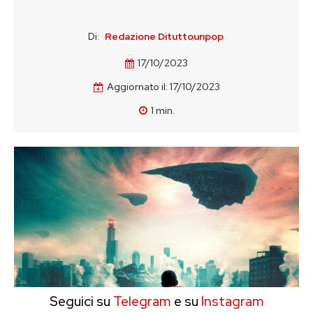
Di:
Redazione Dituttounpop
17/10/2023
Aggiornato il:
17/10/2023
1
min.
Seguici su
Telegram
e su
Instagram