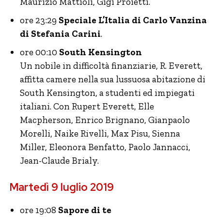
Maurizio Mattioli, Gigi Proietti.
ore 23:29
Speciale L’Italia di Carlo Vanzina
di Stefania Carini
.
ore 00:10
South Kensington
Un nobile in difficoltà finanziarie, R. Everett,
affitta camere nella sua lussuosa abitazione di
South Kensington, a studenti ed impiegati
italiani. Con Rupert Everett, Elle
Macpherson, Enrico Brignano, Gianpaolo
Morelli, Naike Rivelli, Max Pisu, Sienna
Miller, Eleonora Benfatto, Paolo Jannacci,
Jean-Claude Brialy.
Martedì 9 luglio 2019
ore 19:08
Sapore di te