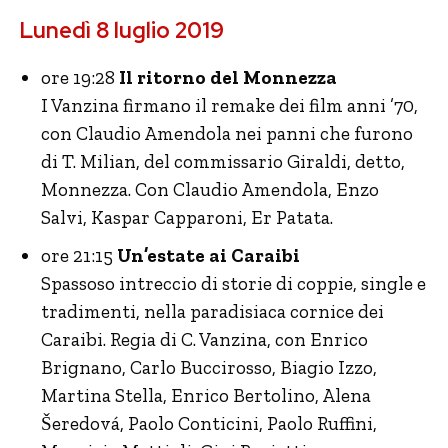
Lunedì 8 luglio 2019
ore 19:28
Il ritorno del Monnezza
I Vanzina firmano il remake dei film anni ’70,
con Claudio Amendola nei panni che furono
di T. Milian, del commissario Giraldi, detto,
Monnezza. Con Claudio Amendola, Enzo
Salvi, Kaspar Capparoni, Er Patata.
ore 21:15
Un’estate ai Caraibi
Spassoso intreccio di storie di coppie, single e
tradimenti, nella paradisiaca cornice dei
Caraibi. Regia di C. Vanzina, con Enrico
Brignano, Carlo Buccirosso, Biagio Izzo,
Martina Stella, Enrico Bertolino, Alena
Šeredová, Paolo Conticini, Paolo Ruffini,