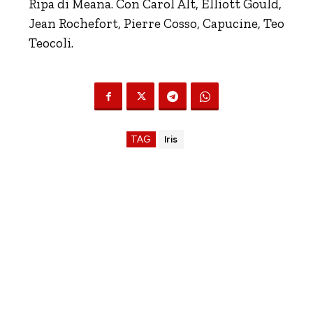
Ripa di Meana. Con Carol Alt, Elliott Gould,
Jean Rochefort, Pierre Cosso, Capucine, Teo
Teocoli.
TAG
Iris