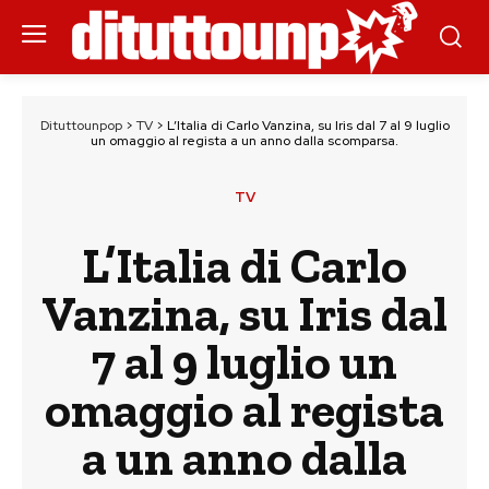
Dituttounpop
>
TV
>
L’Italia di Carlo Vanzina, su Iris dal 7 al 9 luglio
un omaggio al regista a un anno dalla scomparsa.
TV
L’Italia di Carlo
Vanzina, su Iris dal
7 al 9 luglio un
omaggio al regista
a un anno dalla