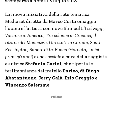
scomparso a Roma l’8 luglio 2018.
La nuova iniziativa della rete tematica
Mediaset diretta da Marco Costa omaggia
l’uomo e l’artista con nove film-cult
(
I selvaggi,
Vacanze in America, Tra colonne in Cronaca, Il
ritorno del Monnezza, Un’estate ai Caraibi, South
Kensington, Sapore di te, Buona Giornata, I miei
primi 40 anni
) e uno speciale
a cura della saggista
e autrice
Stefania Carini
, che riporta le
testimonianze del fratello
Enrico, di Diego
Abatantuono, Jerry Calà, Ezio Greggio e
Vincenzo Salemme
.
- Pubblicità -