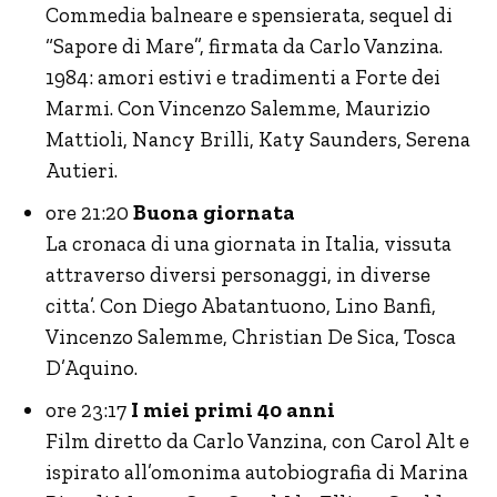
Commedia balneare e spensierata, sequel di
“Sapore di Mare”, firmata da Carlo Vanzina.
1984: amori estivi e tradimenti a Forte dei
Marmi. Con Vincenzo Salemme, Maurizio
Mattioli, Nancy Brilli, Katy Saunders, Serena
Autieri.
ore 21:20
Buona giornata
La cronaca di una giornata in Italia, vissuta
attraverso diversi personaggi, in diverse
citta’. Con Diego Abatantuono, Lino Banfi,
Vincenzo Salemme, Christian De Sica, Tosca
D’Aquino.
ore 23:17
I miei primi 40 anni
Film diretto da Carlo Vanzina, con Carol Alt e
ispirato all’omonima autobiografia di Marina