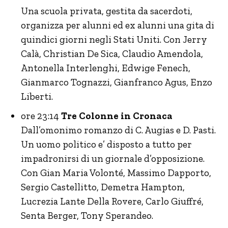
Una scuola privata, gestita da sacerdoti,
organizza per alunni ed ex alunni una gita di
quindici giorni negli Stati Uniti. Con Jerry
Calà, Christian De Sica, Claudio Amendola,
Antonella Interlenghi, Edwige Fenech,
Gianmarco Tognazzi, Gianfranco Agus, Enzo
Liberti.
ore 23:14
Tre Colonne in Cronaca
Dall’omonimo romanzo di C. Augias e D. Pasti.
Un uomo politico e’ disposto a tutto per
impadronirsi di un giornale d’opposizione.
Con Gian Maria Volonté, Massimo Dapporto,
Sergio Castellitto, Demetra Hampton,
Lucrezia Lante Della Rovere, Carlo Giuffré,
Senta Berger, Tony Sperandeo.