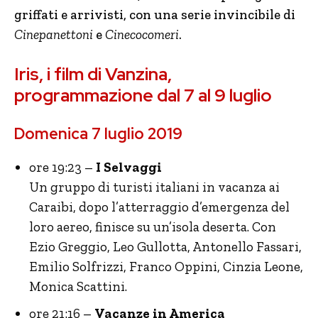
griffati e arrivisti, con una serie invincibile di
Cinepanettoni
e
Cinecocomeri
.
Iris, i film di Vanzina,
programmazione dal 7 al 9 luglio
Domenica 7 luglio 2019
ore 19:23 –
I Selvaggi
Un gruppo di turisti italiani in vacanza ai
Caraibi, dopo l’atterraggio d’emergenza del
loro aereo, finisce su un’isola deserta. Con
Ezio Greggio, Leo Gullotta, Antonello Fassari,
Emilio Solfrizzi, Franco Oppini, Cinzia Leone,
Monica Scattini.
ore 21:16 –
Vacanze in America