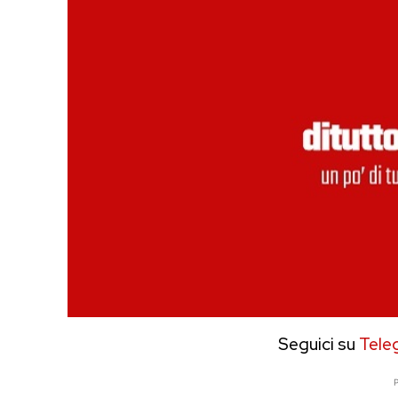
Seguici su
Tele
P