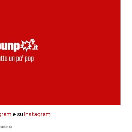
gram
e su
Instagram
ubblicità