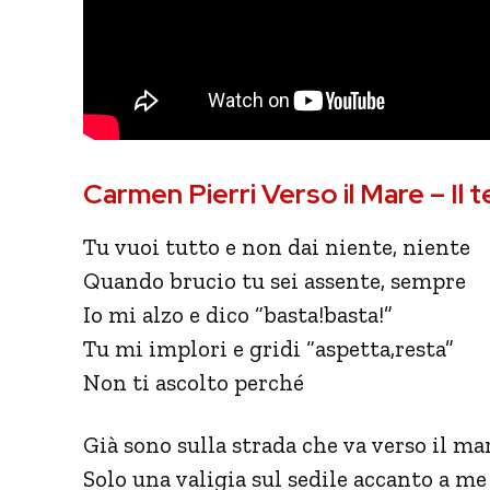
Carmen Pierri Verso il Mare – Il 
Tu vuoi tutto e non dai niente, niente
Quando brucio tu sei assente, sempre
Io mi alzo e dico “basta!basta!”
Tu mi implori e gridi “aspetta,resta”
Non ti ascolto perché
Già sono sulla strada che va verso il ma
Solo una valigia sul sedile accanto a me