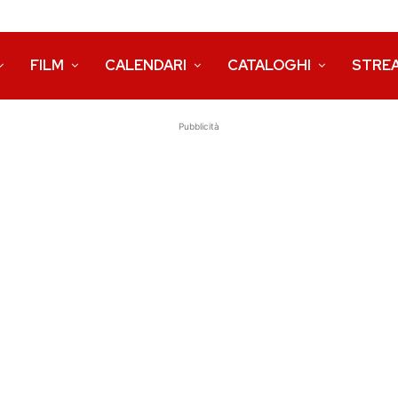
FILM
CALENDARI
CATALOGHI
STRE
Pubblicità