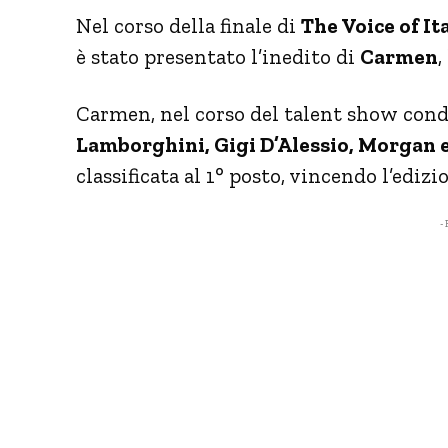
Nel corso della finale di
The Voice of It
è stato presentato l’inedito di
Carmen
,
Carmen, nel corso del talent show con
Lamborghini, Gigi D’Alessio, Morgan
classificata al 1° posto, vincendo l’edizi
- 