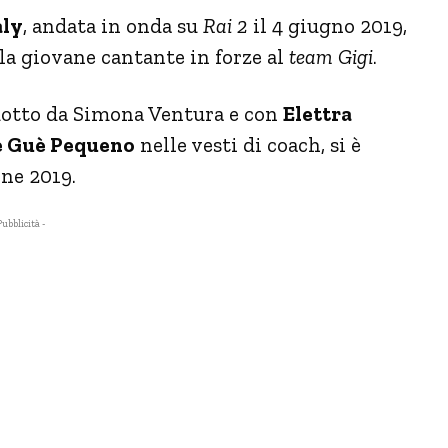
aly
, andata in onda su
Rai 2
il 4 giugno 2019,
 la giovane cantante in forze al
team Gigi
.
dotto da Simona Ventura e con
Elettra
 e Guè Pequeno
nelle vesti di coach, si è
one 2019.
Pubblicità -