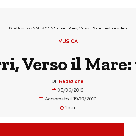
Dituttounpop
>
MUSICA
>
Carmen Pierri, Verso il Mare: testo e video
MUSICA
i, Verso il Mare: 
Di:
Redazione
05/06/2019
Aggiornato il:
19/10/2019
1
min.