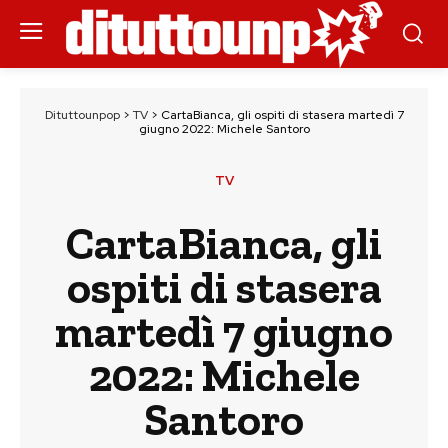
Dituttounpop
>
TV
>
CartaBianca, gli ospiti di stasera martedì 7
giugno 2022: Michele Santoro
TV
CartaBianca, gli
ospiti di stasera
martedì 7 giugno
2022: Michele
Santoro