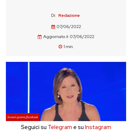
Di:
Redazione
07/06/2022
Aggiornato il:
07/06/2022
1
min.
Screen promo facebook
Seguici su
Telegram
e su
Instagram