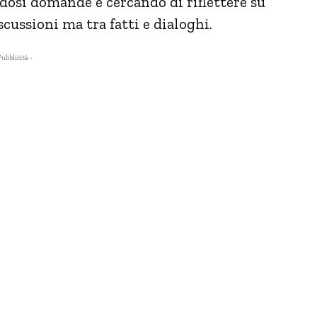
ndosi domande e cercando di riflettere su
cussioni ma tra fatti e dialoghi.
Pubblicità -