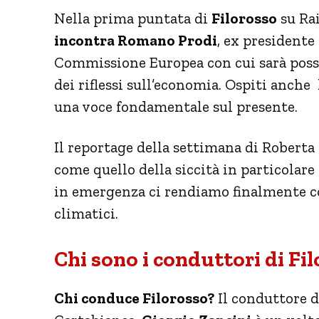
Nella prima puntata di
Filorosso
su Rai
incontra Romano Prodi
, ex presidente
Commissione Europea con cui sarà possib
dei riflessi sull’economia. Ospiti anch
una voce fondamentale sul presente.
Il reportage della settimana di Roberta
come quello della siccità in particolar
in emergenza ci rendiamo finalmente co
climatici.
Chi sono i conduttori di Fi
Chi conduce Filorosso?
Il conduttore d