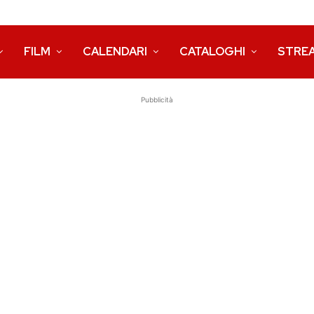
FILM
CALENDARI
CATALOGHI
STRE
Pubblicità