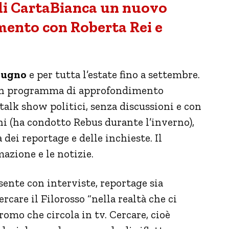
 di CartaBianca un nuovo
ento con Roberta Rei e
iugno
e per tutta l’estate fino a settembre.
n programma di approfondimento
talk show politici, senza discussioni e con
i (ha condotto Rebus durante l’inverno),
 dei reportage e delle inchieste. Il
azione e le notizie.
esente con interviste, reportage sia
cercare il Filorosso “nella realtà che ci
omo che circola in tv. Cercare, cioè