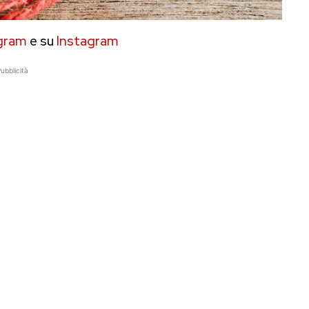
gram
e su
Instagram
ubblicità