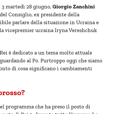
 3 martedì 28 giugno,
Giorgio Zanchini
 del Consiglio, ex presidente della
ile parlare della situazione in Ucraina e
e la vicepremier ucraina Iryna Vereshchuk
 Rei è dedicato a un tema molto attuale
e guardando al Po. Purtroppo oggi che siamo
nto di cosa significano i cambiamenti
lorosso?
el programma che ha preso il posto di