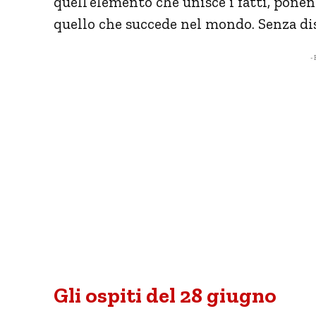
quell’elemento che unisce i fatti, pone
quello che succede nel mondo. Senza dis
- 
Gli ospiti del 28 giugno