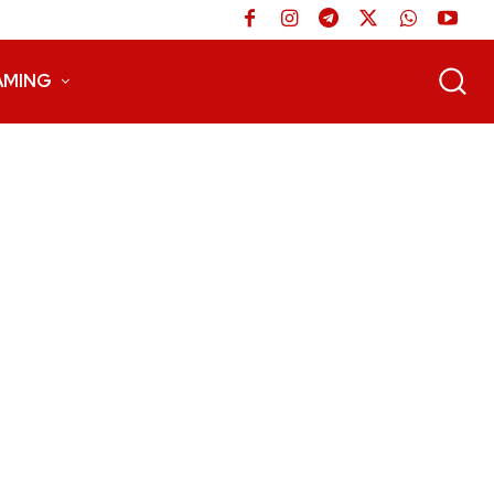
AMING