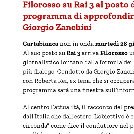
Filorosso su Rai 3 al posto
programma di approfondim
Giorgio Zanchini
Cartabianca
non in onda
martedì 28 g
Al suo posto su
Rai 3
arriva
Filorosso
u
giornalistico lontano dalla formula dei 
più dialogo. Condotto da Giorgio Zancin
con Roberta Rei, ex Iena, che si occuperà
programma sarà una finestra sull’inform
Al centro l’attualità, il racconto del pr
dall’Italia che dall’estero. L’obiettivo è 
circonda” come dice il conduttore nel pr