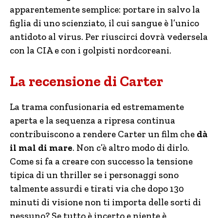
apparentemente semplice: portare in salvo la
figlia di uno scienziato, il cui sangue è l’unico
antidoto al virus. Per riuscirci dovrà vedersela
con la CIA e con i golpisti nordcoreani.
La recensione di Carter
La trama confusionaria ed estremamente
aperta e la sequenza a ripresa continua
contribuiscono a rendere Carter un film che
dà
il mal di mare
. Non c’è altro modo di dirlo.
Come si fa a creare con successo la tensione
tipica di un thriller se i personaggi sono
talmente assurdi e tirati via che dopo 130
minuti di visione non ti importa delle sorti di
nessuno? Se tutto è incerto e niente è