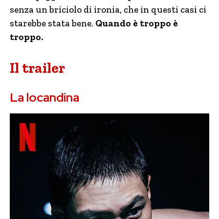
senza un briciolo di ironia, che in questi casi ci
starebbe stata bene.
Quando è troppo è
troppo.
Il trailer
La locandina