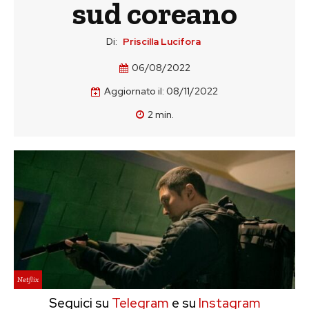
sud coreano
Di:
Priscilla Lucifora
06/08/2022
Aggiornato il:
08/11/2022
2
min.
Netflix
Seguici su
Telegram
e su
Instagram