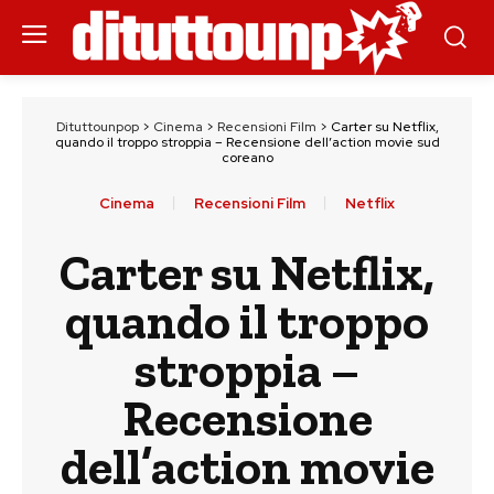
Dituttounpop
>
Cinema
>
Recensioni Film
>
Carter su Netflix,
quando il troppo stroppia – Recensione dell’action movie sud
coreano
Cinema
Recensioni Film
Netflix
Carter su Netflix,
quando il troppo
stroppia –
Recensione
dell’action movie