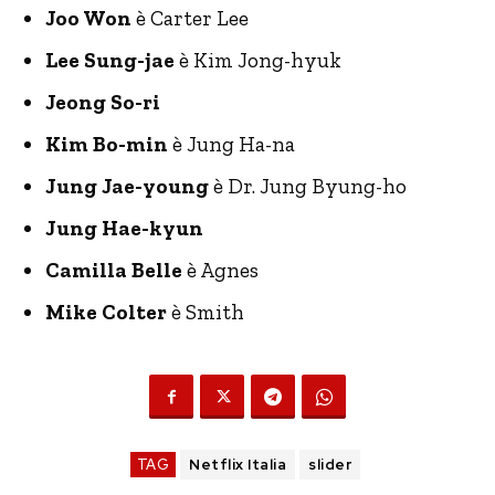
Joo Won
è Carter Lee
Lee Sung-jae
è Kim Jong-hyuk
Jeong So-ri
Kim Bo-min
è Jung Ha-na
Jung Jae-young
è Dr. Jung Byung-ho
Jung Hae-kyun
Camilla Belle
è Agnes
Mike Colter
è Smith
TAG
Netflix Italia
slider