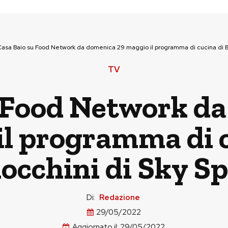
asa Baio su Food Network da domenica 29 maggio il programma di cucina di Ba
TV
 Food Network d
il programma di c
occhini di Sky S
Di:
Redazione
29/05/2022
Aggiornato il:
29/05/2022