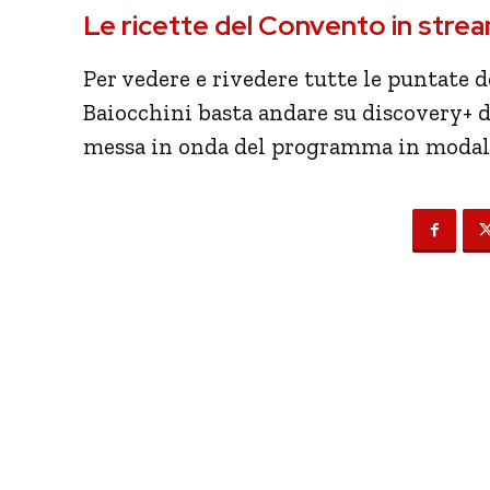
Le ricette del Convento in stre
Per vedere e rivedere tutte le puntate
Baiocchini basta andare su discovery+ d
messa in onda del programma in modali