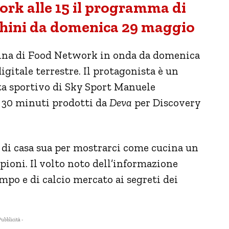
rk alle 15 il programma di
chini da domenica 29 maggio
ina di Food Network in onda da domenica
igitale terrestre. Il protagonista è un
sta sportivo di Sky Sport Manuele
 30 minuti prodotti da
Deva
per Discovery
e di casa sua per mostrarci come cucina un
ioni. Il volto noto dell’informazione
ampo e di calcio mercato ai segreti dei
Pubblicità -