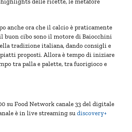
li highlights delle ricette, le metafore
 anche ora che il calcio è praticamente
r il buon cibo sono il motore di Baiocchini
ella tradizione italiana, dando consigli e
piatti proposti. Allora è tempo di iniziare
po tra palla e palette, tra fuorigioco e
:00 su Food Network canale 33 del digitale
 canale è in live streaming su
discovery+