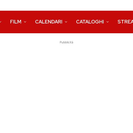
FILM
CALENDARI
CATALOGHI
STRE
Pubblicità