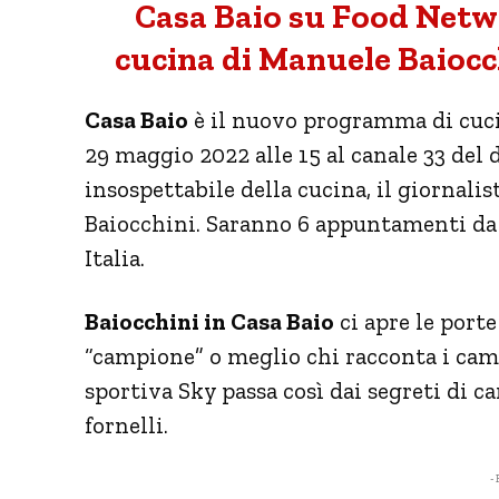
Casa Baio su Food Netwo
cucina di Manuele Baioc
Casa Baio
è il nuovo programma di cuc
29 maggio 2022 alle 15 al canale 33 del d
insospettabile della cucina, il giornali
Baiocchini. Saranno 6 appuntamenti da
Italia.
Baiocchini in Casa Baio
ci apre le port
“campione” o meglio chi racconta i camp
sportiva Sky passa così dai segreti di c
fornelli.
- 