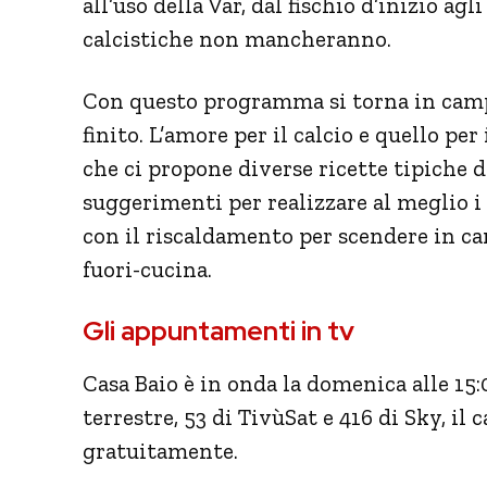
all’uso della Var, dal fischio d’inizio ag
calcistiche non mancheranno.
Con questo programma si torna in campo
finito. L’amore per il calcio e quello pe
che ci propone diverse ricette tipiche d
suggerimenti per realizzare al meglio i 
con il riscaldamento per scendere in cam
fuori-cucina.
Gli appuntamenti in tv
Casa Baio è in onda la domenica alle 15
terrestre, 53 di TivùSat e 416 di Sky, il
gratuitamente.