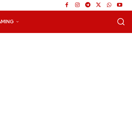
AMING