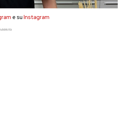
gram
e su
Instagram
ubblicità