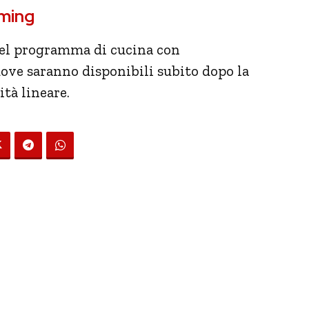
aming
 del programma di cucina con
ove saranno disponibili subito dopo la
tà lineare.