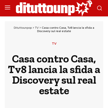
Dituttounpop
>
TV
>
Casa contro Casa, Tv8 lancia la sfida a
Discovery sul real estate
TV
Casa contro Casa,
Tv8 lancia la sfida a
Discovery sul real
estate