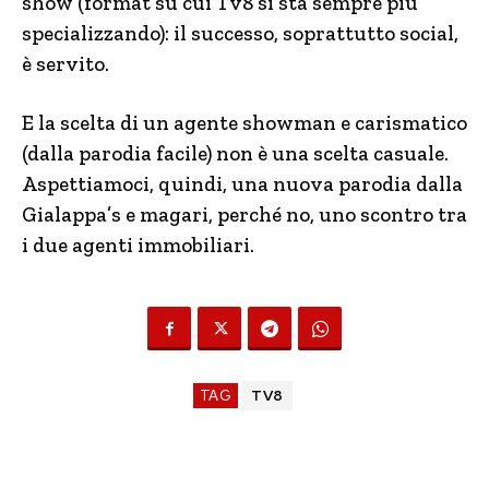
show (format su cui Tv8 si sta sempre più
specializzando): il successo, soprattutto social,
è servito.
E la scelta di un agente showman e carismatico
(dalla parodia facile) non è una scelta casuale.
Aspettiamoci, quindi, una nuova parodia dalla
Gialappa’s e magari, perché no, uno scontro tra
i due agenti immobiliari.
TAG
TV8