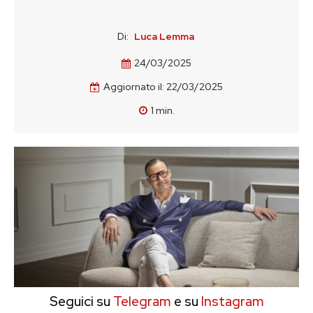
Di:
Luca Lemma
24/03/2025
Aggiornato il:
22/03/2025
1
min.
Seguici su
Telegram
e su
Instagram