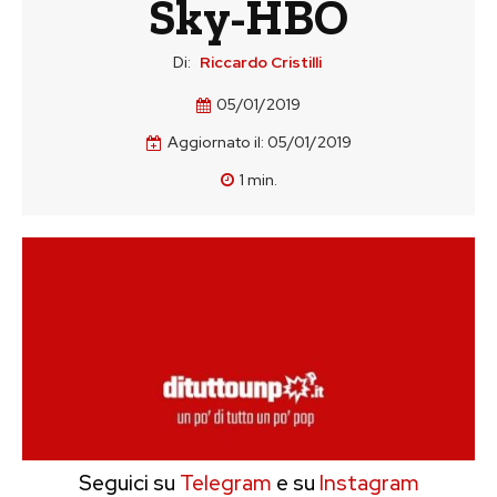
Sky-HBO
Di:
Riccardo Cristilli
05/01/2019
Aggiornato il:
05/01/2019
1
min.
Seguici su
Telegram
e su
Instagram