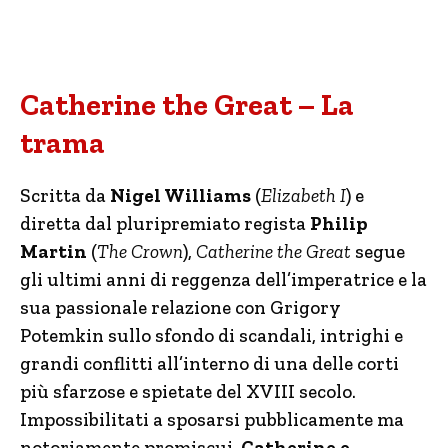
Catherine the Great – La
trama
Scritta da
Nigel Williams
(
Elizabeth I
) e
diretta dal pluripremiato regista
Philip
Martin
(
The Crown
),
Catherine the Great
segue
gli ultimi anni di reggenza dell’imperatrice e la
sua passionale relazione con Grigory
Potemkin sullo sfondo di scandali, intrighi e
grandi conflitti all’interno di una delle corti
più sfarzose e spietate del XVIII secolo.
Impossibilitati a sposarsi pubblicamente ma
notoriamente promiscui,
Catherine e