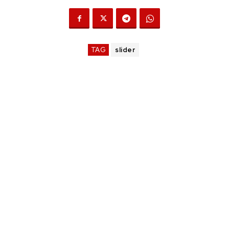
TAG
slider