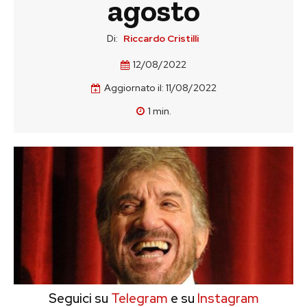
agosto
Di:
Riccardo Cristilli
12/08/2022
Aggiornato il:
11/08/2022
1
min.
Seguici su
Telegram
e su
Instagram