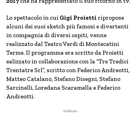
2017
che ha rappresentato il suo ritorno in tv.
Lo spettacolo in cui
Gigi Proietti
ripropose
alcuni dei suoi sketch più famosi e divertenti
in compagnia di diversi ospiti, venne
realizzato dal Teatro Verdi di Montecatini
Terme. Il programma era scritto da Proietti
ealizzato in collaborazione con la “Tre Tredici
Trentatre Srl”, scritto con Federico Andreotti,
Matteo Catalano, Stefano Disegni, Stefano
Sarcinelli, Loredana Scaramella e Federico
Andreotti.
- Pubblicità -