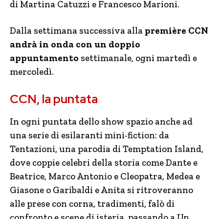
di Martina Catuzzi e Francesco Marioni.
Dalla settimana successiva alla
première CCN
andrà in onda con un doppio
appuntamento
settimanale, ogni martedì e
mercoledì.
CCN, la puntata
In ogni puntata dello show spazio anche ad
una serie di esilaranti mini-fiction: da
Tentazioni, una parodia di Temptation Island,
dove coppie celebri della storia come Dante e
Beatrice, Marco Antonio e Cleopatra, Medea e
Giasone o Garibaldi e Anita si ritroveranno
alle prese con corna, tradimenti, falò di
confronto e scene di isteria, passando a Un