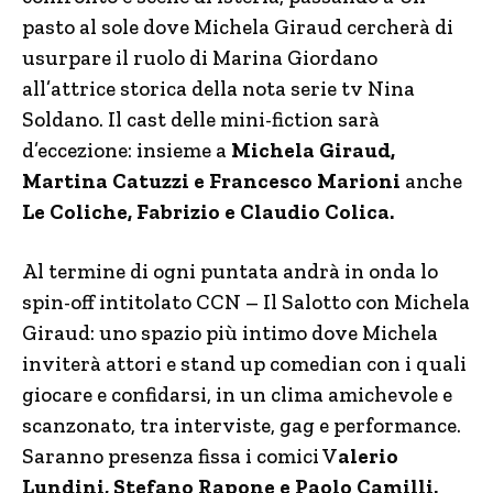
pasto al sole dove Michela Giraud cercherà di
usurpare il ruolo di Marina Giordano
all’attrice storica della nota serie tv Nina
Soldano. Il cast delle mini-fiction sarà
d’eccezione: insieme a
Michela Giraud,
Martina Catuzzi e Francesco Marioni
anche
Le Coliche, Fabrizio e Claudio Colica.
Al termine di ogni puntata andrà in onda lo
spin-off intitolato CCN – Il Salotto con Michela
Giraud: uno spazio più intimo dove Michela
inviterà attori e stand up comedian con i quali
giocare e confidarsi, in un clima amichevole e
scanzonato, tra interviste, gag e performance.
Saranno presenza fissa i comici V
alerio
Lundini, Stefano Rapone e Paolo Camilli.