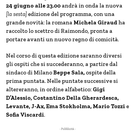
24 giugno alle 23.00
andrà in onda la nuova
[la sesta]
edizione del programma, con una
grande novità: la romana
Michela Giraud
ha
raccolto lo scettro di Raimondo, pronta a
portare avanti un nuovo regno di comicità.
Nel corso di questa edizione saranno diversi
gli ospiti che si succederanno, a partire dal
sindaco di Milano
Beppe Sala,
ospite della
prima puntata. Nelle puntate successive si
altereranno, in ordine alfabetico:
Gigi
D’Alessio, Costantino Della Gherardesca,
Levante, J-Ax, Ema Stokholma, Mario Tozzi
e
Sofia Viscardi
.
- Pubblicità -