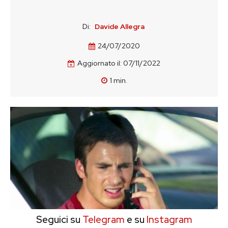
Di:
Davide Allegra
24/07/2020
Aggiornato il:
07/11/2022
1
min.
Seguici su
Telegram
e su
Instagram