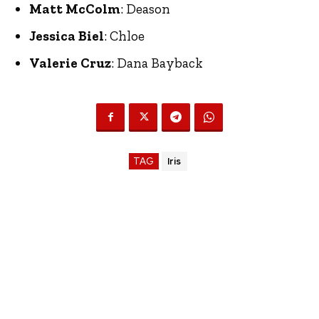
Matt McColm
: Deason
Jessica Biel
: Chloe
Valerie Cruz
: Dana Bayback
TAG
Iris