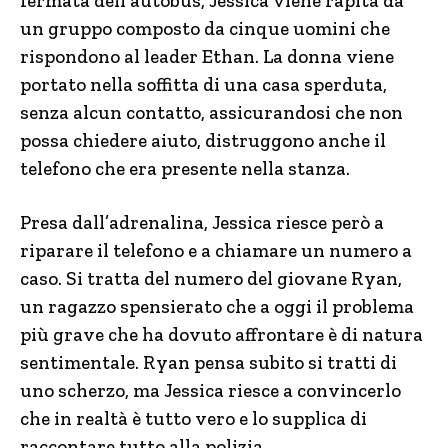
fermata dell’autobus, Jessica viene rapita da
un gruppo composto da cinque uomini che
rispondono al leader Ethan. La donna viene
portato nella soffitta di una casa sperduta,
senza alcun contatto, assicurandosi che non
possa chiedere aiuto, distruggono anche il
telefono che era presente nella stanza.
Presa dall’adrenalina, Jessica riesce però a
riparare il telefono e a chiamare un numero a
caso. Si tratta del numero del giovane Ryan,
un ragazzo spensierato che a oggi il problema
più grave che ha dovuto affrontare è di natura
sentimentale. Ryan pensa subito si tratti di
uno scherzo, ma Jessica riesce a convincerlo
che in realtà è tutto vero e lo supplica di
raccontare tutto alla polizia.