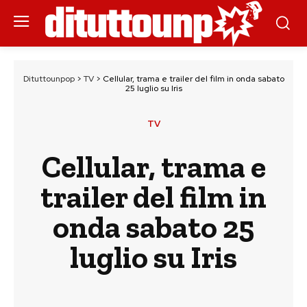
Dituttounpop
>
TV
>
Cellular, trama e trailer del film in onda sabato
25 luglio su Iris
TV
Cellular, trama e
trailer del film in
onda sabato 25
luglio su Iris