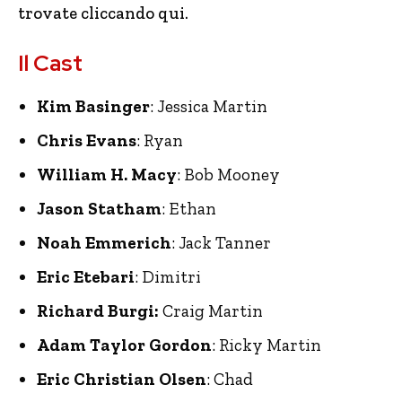
trovate cliccando qui.
Il Cast
Kim Basinger
: Jessica Martin
Chris Evans
: Ryan
William H. Macy
: Bob Mooney
Jason Statham
: Ethan
Noah Emmerich
: Jack Tanner
Eric Etebari
: Dimitri
Richard Burgi:
Craig Martin
Adam Taylor Gordon
: Ricky Martin
Eric Christian Olsen
: Chad