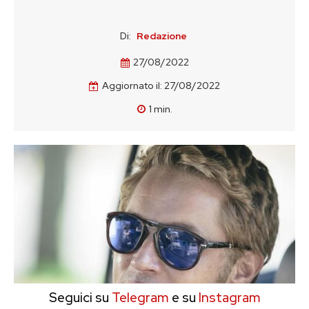
Di:
Redazione
27/08/2022
Aggiornato il:
27/08/2022
1
min.
Seguici su
Telegram
e su
Instagram