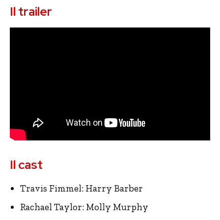
Il trailer
Il cast
Travis Fimmel: Harry Barber
Rachael Taylor: Molly Murphy