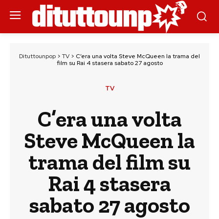
Dituttounpop
>
TV
>
C’era una volta Steve McQueen la trama del
film su Rai 4 stasera sabato 27 agosto
TV
C’era una volta
Steve McQueen la
trama del film su
Rai 4 stasera
sabato 27 agosto