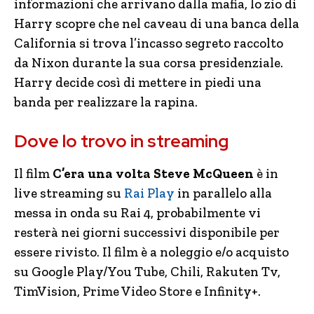
informazioni che arrivano dalla mafia, lo zio di
Harry scopre che nel caveau di una banca della
California si trova l’incasso segreto raccolto
da Nixon durante la sua corsa presidenziale.
Harry decide così di mettere in piedi una
banda per realizzare la rapina.
Dove lo trovo in streaming
Il film
C’era una volta Steve McQueen
è in
live streaming su
Rai Play
in parallelo alla
messa in onda su Rai 4, probabilmente vi
resterà nei giorni successivi disponibile per
essere rivisto. Il film è a noleggio e/o acquisto
su Google Play/You Tube, Chili, Rakuten Tv,
TimVision, Prime Video Store e Infinity+.