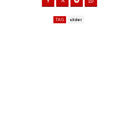
TAG
slider