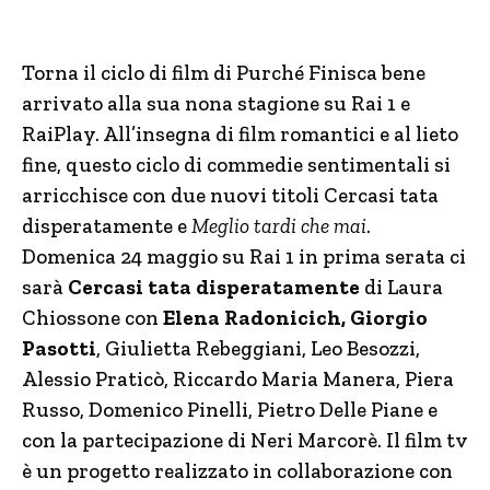
Torna il ciclo di film di Purché Finisca bene
arrivato alla sua nona stagione su Rai 1 e
RaiPlay. All’insegna di film romantici e al lieto
fine, questo ciclo di commedie sentimentali si
arricchisce con due nuovi titoli Cercasi tata
disperatamente e
Meglio tardi che mai
.
Domenica 24 maggio su Rai 1 in prima serata ci
sarà
Cercasi tata disperatamente
di Laura
Chiossone con
Elena Radonicich, Giorgio
Pasotti
, Giulietta Rebeggiani, Leo Besozzi,
Alessio Praticò, Riccardo Maria Manera, Piera
Russo, Domenico Pinelli, Pietro Delle Piane e
con la partecipazione di Neri Marcorè. Il film tv
è un progetto realizzato in collaborazione con