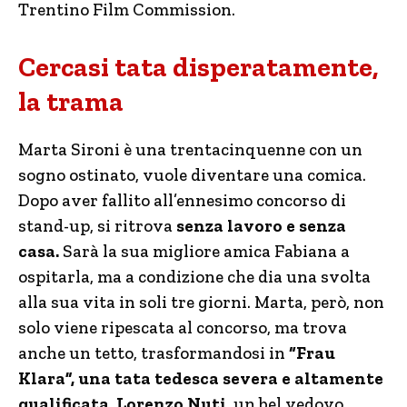
Trentino Film Commission.
Cercasi tata disperatamente,
la trama
Marta Sironi è una trentacinquenne con un
sogno ostinato, vuole diventare una comica.
Dopo aver fallito all’ennesimo concorso di
stand-up, si ritrova
senza lavoro e senza
casa.
Sarà la sua migliore amica Fabiana a
ospitarla, ma a condizione che dia una svolta
alla sua vita in soli tre giorni. Marta, però, non
solo viene ripescata al concorso, ma trova
anche un tetto, trasformandosi in
“Frau
Klara”, una tata tedesca severa e altamente
qualificata.
Lorenzo Nuti,
un bel vedovo