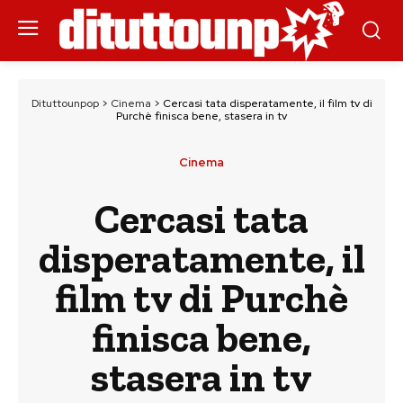
Dituttounpop
>
Cinema
>
Cercasi tata disperatamente, il film tv di
Purchè finisca bene, stasera in tv
Cinema
Cercasi tata
disperatamente, il
film tv di Purchè
finisca bene,
stasera in tv