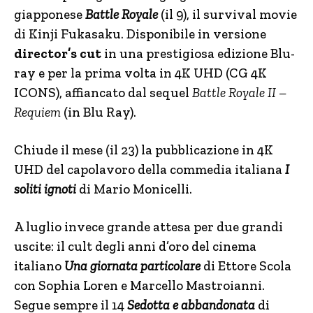
giapponese
Battle Royale
(il 9), il survival movie
di Kinji Fukasaku. Disponibile in versione
director’s cut
in una prestigiosa edizione Blu-
ray e per la prima volta in 4K UHD (CG 4K
ICONS), affiancato dal sequel
Battle Royale II –
Requiem
(in Blu Ray).
Chiude il mese (il 23) la pubblicazione in 4K
UHD del capolavoro della commedia italiana
I
soliti ignoti
di Mario Monicelli.
A luglio invece grande attesa per due grandi
uscite: il cult degli anni d’oro del cinema
italiano
Una giornata particolare
di Ettore Scola
con Sophia Loren e Marcello Mastroianni.
Segue sempre il 14
Sedotta e abbandonata
di