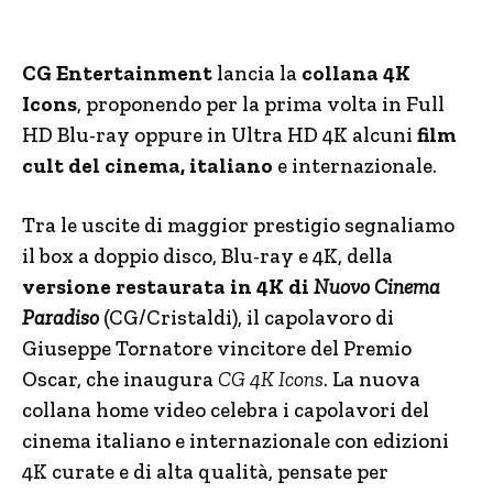
CG Entertainment
lancia la
collana 4K
Icons
, proponendo per la prima volta in Full
HD Blu-ray oppure in Ultra HD 4K alcuni
film
cult del cinema, italiano
e internazionale.
Tra le uscite di maggior prestigio segnaliamo
il box a doppio disco, Blu-ray e 4K, della
versione restaurata in 4K di
Nuovo Cinema
Paradiso
(CG/Cristaldi), il capolavoro di
Giuseppe Tornatore vincitore del Premio
Oscar, che inaugura
CG 4K Icons
. La nuova
collana home video celebra i capolavori del
cinema italiano e internazionale con edizioni
4K curate e di alta qualità, pensate per