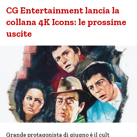
CG Entertainment lancia la
collana 4K Icons: le prossime
uscite
Grande protagonista di giugno è il cult