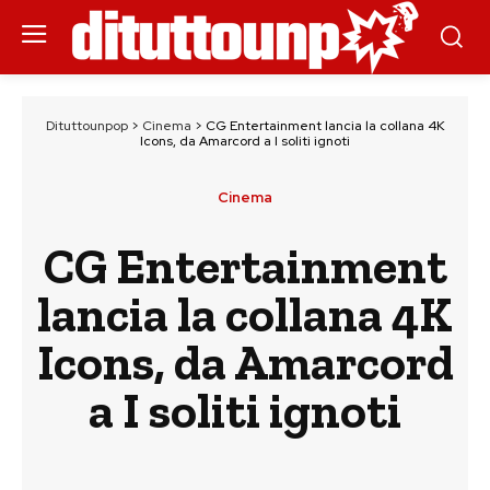
Dituttounpop
>
Cinema
>
CG Entertainment lancia la collana 4K
Icons, da Amarcord a I soliti ignoti
Cinema
CG Entertainment
lancia la collana 4K
Icons, da Amarcord
a I soliti ignoti