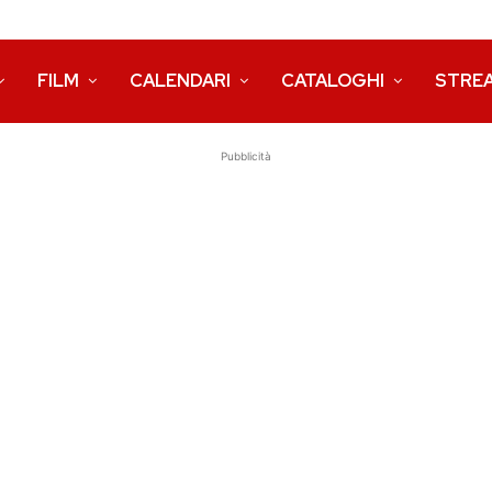
FILM
CALENDARI
CATALOGHI
STRE
Pubblicità