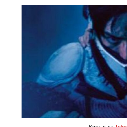
Seguici su
Tele