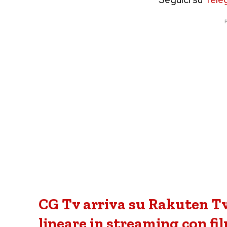
P
CG Tv arriva su Rakuten 
lineare in streaming con fi