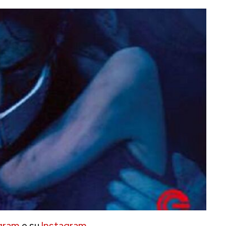
gram
e su
Instagram