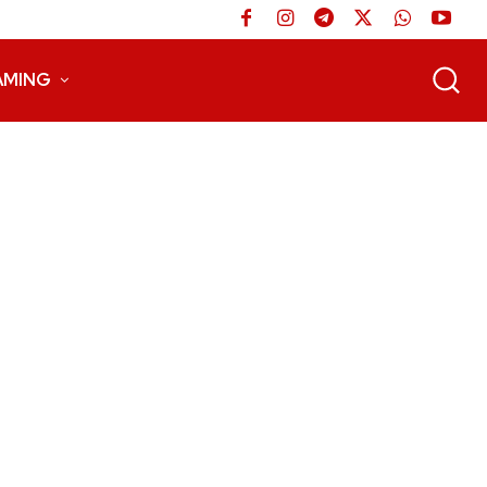
AMING