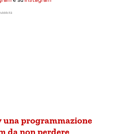
ubblicità
Tv una programmazione
lm da non perdere