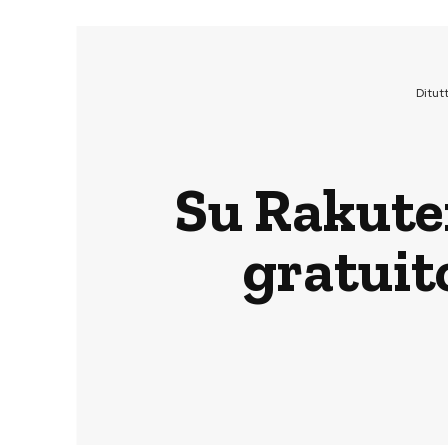
Ditut
Su Rakute
gratuito