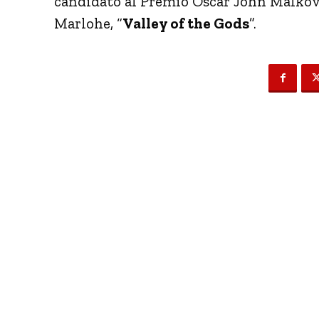
candidato al Premio Oscar John Malkovi
Marlohe, “
Valley of the Gods
”.