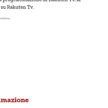
o su Rakuten Tv.
Pubblicità -
ammazione