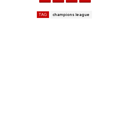
TAG
champions league