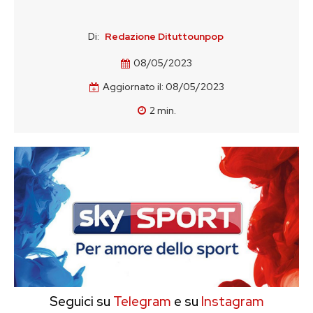
Di:
Redazione Dituttounpop
08/05/2023
Aggiornato il:
08/05/2023
2
min.
Seguici su
Telegram
e su
Instagram