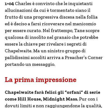
1×04
Charles è convinto che le inquietanti
allucinazioni da cui è tormentato siano il
frutto di una progressiva discesa nella follia
ed è deciso a farsi ricoverare nel manicomio
per essere curato. Nel frattempo, Tane scopre
qualcosa di insolito nel granaio che potrebbe
essere la chiave per rivelare i segreti di
Chapelwaite. Ma un sinistro gruppo di
pallidissimi accoliti arriva a Preacher’s Corner
portando un messaggio.
La prima impressione
Chapelwaite farà felici gli “orfani” di serie
come Hill House, Midnight Mass.
Pur con i
dovuti limiti e non raggiungendone la qualità,