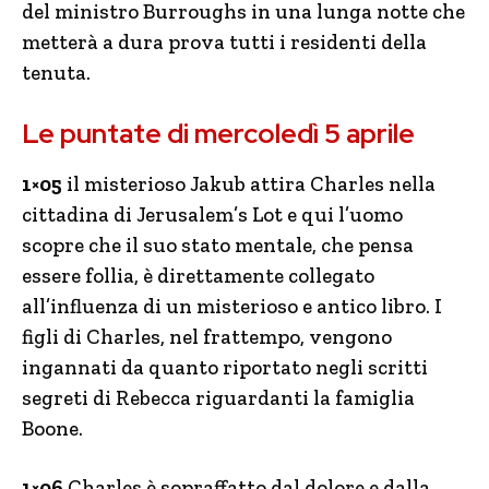
del ministro Burroughs in una lunga notte che
metterà a dura prova tutti i residenti della
tenuta.
Le puntate di mercoledì 5 aprile
1×05
il misterioso Jakub attira Charles nella
cittadina di Jerusalem’s Lot e qui l’uomo
scopre che il suo stato mentale, che pensa
essere follia, è direttamente collegato
all’influenza di un misterioso e antico libro. I
figli di Charles, nel frattempo, vengono
ingannati da quanto riportato negli scritti
segreti di Rebecca riguardanti la famiglia
Boone.
1×06
Charles è sopraffatto dal dolore e dalla