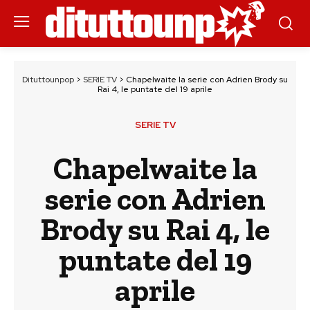
Dituttounpop
>
SERIE TV
>
Chapelwaite la serie con Adrien Brody su
Rai 4, le puntate del 19 aprile
SERIE TV
Chapelwaite la
serie con Adrien
Brody su Rai 4, le
puntate del 19
aprile