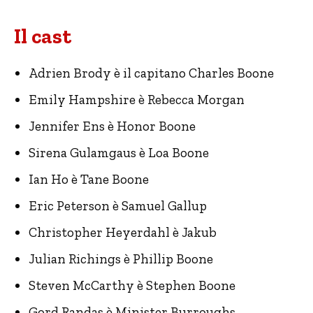
Il cast
Adrien Brody è il capitano Charles Boone
Emily Hampshire è Rebecca Morgan
Jennifer Ens è Honor Boone
Sirena Gulamgaus è Loa Boone
Ian Ho è Tane Boone
Eric Peterson è Samuel Gallup
Christopher Heyerdahl è Jakub
Julian Richings è Phillip Boone
Steven McCarthy è Stephen Boone
Gord Randas è Minister Burroughs