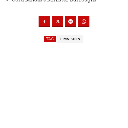
TAG
TIMVISION