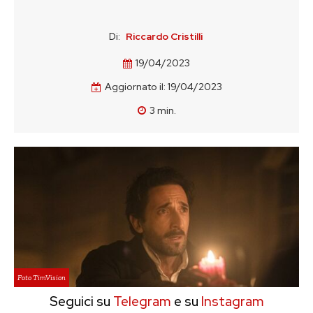
Di:
Riccardo Cristilli
19/04/2023
Aggiornato il:
19/04/2023
3
min.
Foto TimVision
Seguici su
Telegram
e su
Instagram