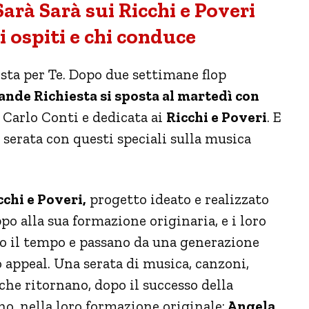
arà Sarà sui Ricchi e Poveri
li ospiti e chi conduce
sta per Te. Dopo due settimane flop
ande Richiesta si sposta al martedì con
Carlo Conti e dedicata ai
Ricchi e Poveri
. E
 serata con questi speciali sulla musica
chi e Poveri,
progetto ideato e realizzato
o alla sua formazione originaria, e i loro
no il tempo e passano da una generazione
o appeal. Una serata di musica, canzoni,
 che ritornano, dopo il successo della
o, nella loro formazione originale:
Angela