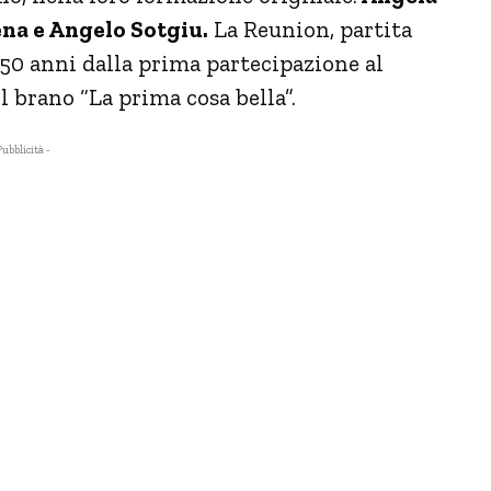
na e Angelo Sotgiu.
La Reunion, partita
i 50 anni dalla prima partecipazione al
l brano “La prima cosa bella”.
Pubblicità -