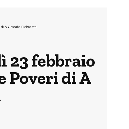
i di A Grande Richiesta
ì 23 febbraio
e Poveri di A
a