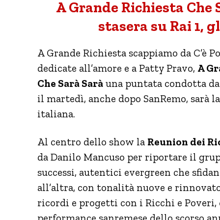
A Grande Richiesta Che S
stasera su Rai 1, g
A Grande Richiesta scappiamo da C’è Po
dedicate all’amore e a Patty Pravo,
A Gr
Che Sarà Sarà
una puntata condotta da 
il martedì, anche dopo SanRemo, sarà la
italiana.
Al centro dello show la
Reunion dei Ric
da Danilo Mancuso per riportare il grupp
successi, autentici evergreen che sfida
all’altra, con tonalità nuove e rinnovat
ricordi e progetti con i Ricchi e Poveri,
performance sanremese dello scorso ann