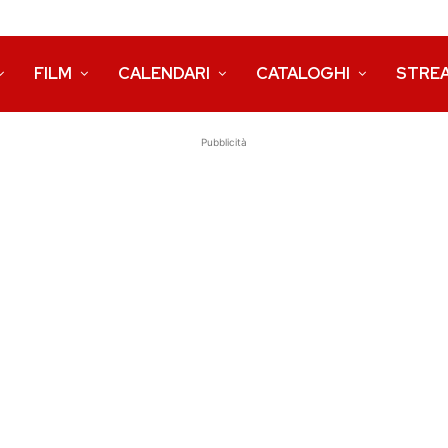
FILM
CALENDARI
CATALOGHI
STRE
Pubblicità