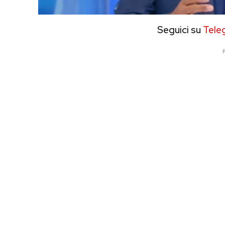
Seguici su
Tele
P