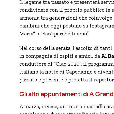
Il legame tra passato e presenterà servir
condividere con il proprio pubblico le e
armonia tra generazioni che coinvolge chi
bambini che oggi postano su Instagram
Maria” o “Sarà perché ti amo”.
Nel corso della serata, l’ascolto di tant
in compagnia di ospiti e amici, da
Al B
conduttore di “Ciao 2020”, il programm
italiano la notte di Capodanno e divent
passato e presente e proietta il repertor
Gli altri appuntamenti di A Grand
A marzo, invece, un intero martedì sera 