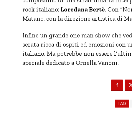
compleanno di una straordinaria interpre
rock italiano:
Loredana Bertè
. Con “No
Matano, con la direzione artistica di 
Infine un grande one man show che ved
serata ricca di ospiti ed emozioni con 
italiano. Ma potrebbe non essere l’ulti
speciale dedicato a Ornella Vanoni.
TAG