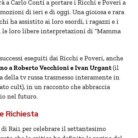
à a Carlo Conti a portare i Ricchi e Poveri a
mozioni di ieri e di oggi. Una gioiosa e rara
 ha assistito ai loro esordi, i ragazzi e i
 le loro libere interpretazioni di “Mamma
i successi eseguiti dai Ricchi e Poveri, anche
ano a Roberto Vecchioni e Ivan Urgant
(il
a della tv russa trasmesso interamente in
ato cult), in un racconto che abbraccia
io nel futuro.
e Richiesta
di Rai1 per celebrare il settantesimo