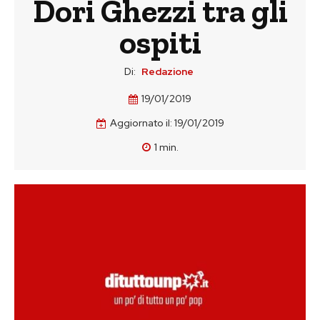
Dori Ghezzi tra gli
ospiti
Di:
Redazione
19/01/2019
Aggiornato il:
19/01/2019
1
min.