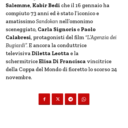
Salemme
,
Kabir Bedi
che il 16 gennaio ha
compiuto 73 anni ed è stato l’iconico e
amatissimo
Sandokan
nell’omonimo
sceneggiato,
Carla Signoris
e
Paolo
Calabresi
, protagonisti del film
“L’Agenzia dei
Bugiardi”.
E ancora la conduttrice
televisiva
Diletta Leotta
e la
schermitrice
Elisa Di Francisca
vincitrice
della Coppa del Mondo di fioretto lo scorso 24
novembre.