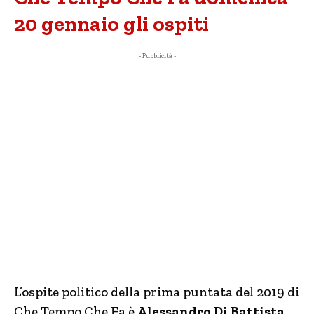
20 gennaio gli ospiti
- Pubblicità -
L’ospite politico della prima puntata del 2019 di
Che Tempo Che Fa è
Alessandro Di Battista
.