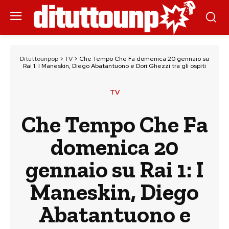
Dituttounpop
>
TV
>
Che Tempo Che Fa domenica 20 gennaio su
Rai 1: I Maneskin, Diego Abatantuono e Dori Ghezzi tra gli ospiti
TV
Che Tempo Che Fa
domenica 20
gennaio su Rai 1: I
Maneskin, Diego
Abatantuono e