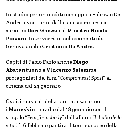
In studio per un inedito omaggio a Fabrizio De
André a vent’anni dalla sua scomparsa ci
saranno
Dori Ghezzi
e il
Maestro Nicola
Piovani
. Interverrà in collegamento da
Genova anche
Cristiano De Andrè.
Ospiti di Fabio Fazio anche
Diego
Abatantuono
e
Vincenzo Salemme
,
protagonisti del film “
Compromessi Sposi
” al
cinema dal 24 gennaio.
Ospiti musicali della puntata saranno
i
Maneskin
in radio dal 18 gennaio con il
singolo “
Fear for nobody
” dall’album “
Il ballo della
vita
”. Il 6 febbraio partirà il tour europeo della