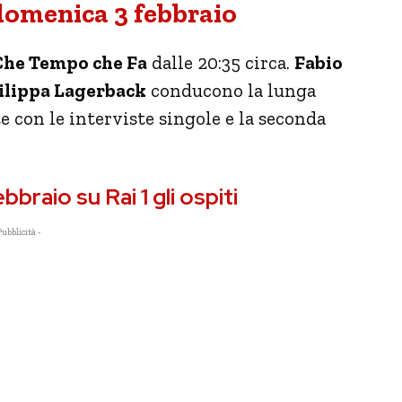
domenica 3 febbraio
Che Tempo che Fa
dalle 20:35 circa.
Fabio
Filippa Lagerback
conducono la lunga
 con le interviste singole e la seconda
raio su Rai 1 gli ospiti
Pubblicità -