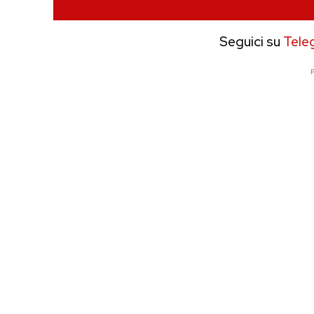
Seguici su
Tele
P