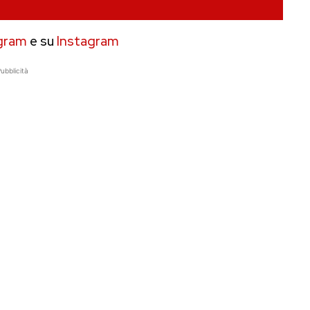
gram
e su
Instagram
ubblicità