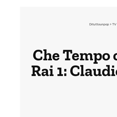
Dituttounpop
>
TV
Che Tempo c
Rai 1: Claudi