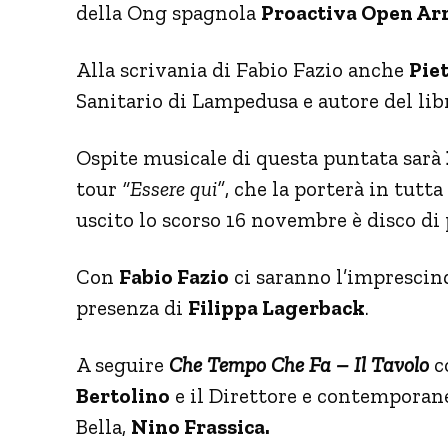
della Ong spagnola
Proactiva Open Ar
Alla scrivania di Fabio Fazio anche
Pie
Sanitario di Lampedusa e autore del lib
Ospite musicale di questa puntata sarà
tour
“Essere qui”
, che la porterà in tutta
uscito lo scorso 16 novembre è disco di 
Con
Fabio Fazio
ci saranno l’imprescin
presenza di
Filippa Lagerback
.
A seguire
Che
Tempo Che Fa – Il Tavolo
c
Bertolino
e il Direttore e contemporan
Bella,
Nino Frassica.