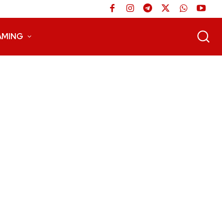
AMING