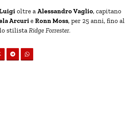
Luigi
oltre a
Alessandro Vaglio
, capitano
la Arcuri
e
Ronn Moss
, per 25 anni, fino al
lo stilista
Ridge Forrester
.