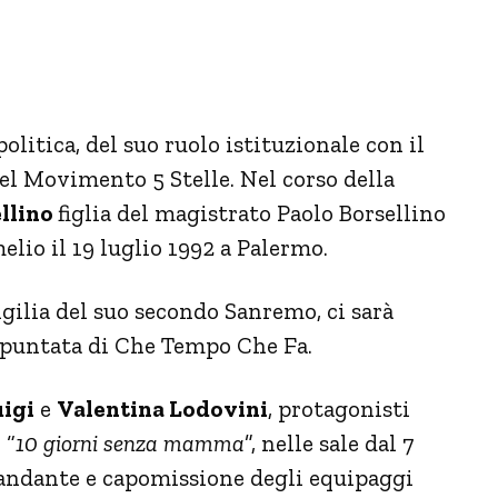
politica, del suo ruolo istituzionale con il
el Movimento 5 Stelle. Nel corso della
llino
figlia del magistrato Paolo Borsellino
elio il 19 luglio 1992 a Palermo.
gilia del suo secondo Sanremo, ci sarà
 puntata di Che Tempo Che Fa.
uigi
e
Valentina Lodovini
, protagonisti
 “
10 giorni senza mamma
”, nelle sale dal 7
andante e capomissione degli equipaggi