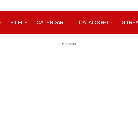
FILM
CALENDARI
CATALOGHI
STRE
Pubblicità